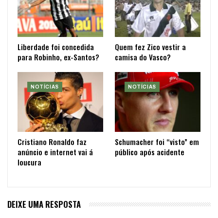
Liberdade foi concedida
Quem fez Zico vestir a
para Robinho, ex-Santos?
camisa do Vasco?
NOTÍCIAS
NOTÍCIAS
Cristiano Ronaldo faz
Schumacher foi “visto” em
anúncio e internet vai á
público após acidente
loucura
DEIXE UMA RESPOSTA