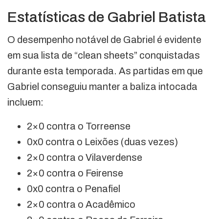
Estatísticas de Gabriel Batista
O desempenho notável de Gabriel é evidente
em sua lista de “clean sheets” conquistadas
durante esta temporada. As partidas em que
Gabriel conseguiu manter a baliza intocada
incluem:
2×0 contra o Torreense
0x0 contra o Leixões (duas vezes)
2×0 contra o Vilaverdense
2×0 contra o Feirense
0x0 contra o Penafiel
2×0 contra o Acadêmico