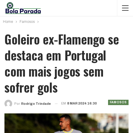
Home
Famosos
Goleiro ex-Flamengo se
destaca em Portugal
com mais jogos sem
sofrer gols
FAMOSOS
EM
8 MAR 2024 16:30
Por
Rodrigo Trindade