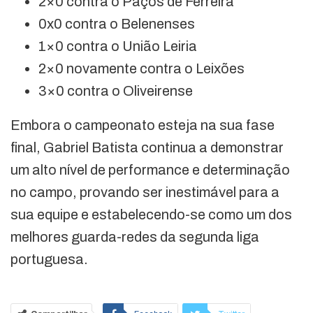
2×0 contra o Paços de Ferreira
0x0 contra o Belenenses
1×0 contra o União Leiria
2×0 novamente contra o Leixões
3×0 contra o Oliveirense
Embora o campeonato esteja na sua fase
final, Gabriel Batista continua a demonstrar
um alto nível de performance e determinação
no campo, provando ser inestimável para a
sua equipe e estabelecendo-se como um dos
melhores guarda-redes da segunda liga
portuguesa.