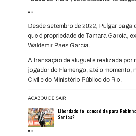
"
"
Desde setembro de 2022, Pulgar paga o 
que é propriedade de Tamara Garcia, ex
Waldemir Paes Garcia.
A transação de aluguel é realizada por
jogador do Flamengo, até o momento, nã
Civil e do Ministério Público do Rio.
ACABOU DE SAIR
Liberdade foi concedida para Robinho
Santos?
"
"