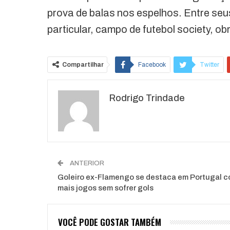
prova de balas nos espelhos. Entre se
particular, campo de futebol society, obr
Compartilhar
Facebook
Twitter
Rodrigo Trindade
ANTERIOR
Goleiro ex-Flamengo se destaca em Portugal 
mais jogos sem sofrer gols
VOCÊ PODE GOSTAR TAMBÉM