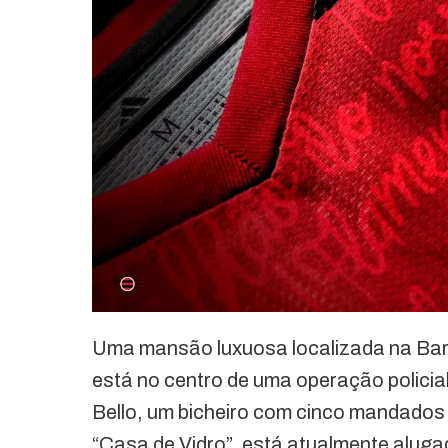
Uma mansão luxuosa localizada na Barr
está no centro de uma operação policial
Bello, um bicheiro com cinco mandados
“Casa de Vidro”, está atualmente alugad