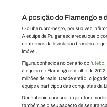
A posição do Flamengo e d
O clube rubro-negro, por sua vez, afirm
A equipe de Pulgar esclareceu que o co
conformes da legislação brasileira e q
imóvel.
Figura conhecida no cenário do
futebol
à equipe do Flamengo em julho de 2022
milhões de reais. Desde então, o jogad
equipe e participou das conquistas da 
Reconhecida por sua arquitetura moder
também pelo seu aspecto de segurança 