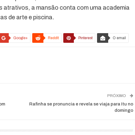
us atrativos, a mansão conta com uma academia
as de arte e piscina.
Google+
ReddIt
Pinterest
O email
PRÓXIMO
com
Rafinha se pronuncia e revela se viaja para Itu no
domingo