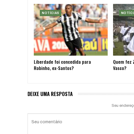
NOTÍCIAS
NOTÍCI
Liberdade foi concedida para
Quem fez Z
Robinho, ex-Santos?
Vasco?
DEIXE UMA RESPOSTA
Seu endereç