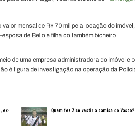
valor mensal de R$ 70 mil pela locação do imóvel,
-esposa de Bello e filha do também bicheiro
 meio de uma empresa administradora do imóvel e o
o é figura de investigação na operação da Políci
, ex-
Quem fez Zico vestir a camisa do Vasco?