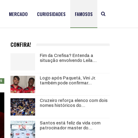
MERCADO
CURIOSIDADES
FAMOSOS
CONFIRA!
Fim da Crefisa? Entenda a
situação envolvendo Leila…
Logo após Paquetá, Vini Jr.
S
também pode confirmar…
Cruzeiro reforça elenco com dois
nomes históricos do…
Santos está feliz da vida com
patrocinador master do…