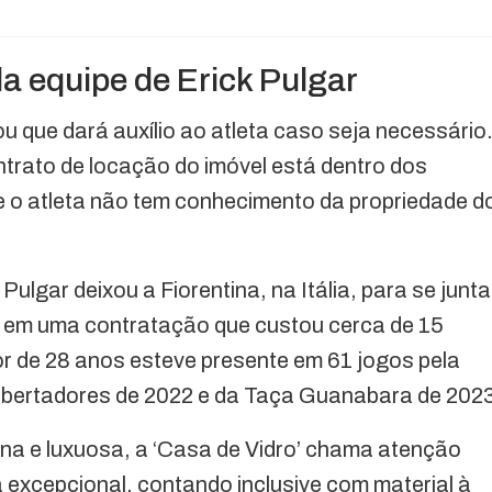
a equipe de Erick Pulgar
ou que dará auxílio ao atleta caso seja necessário
ntrato de locação do imóvel está dentro dos
ue o atleta não tem conhecimento da propriedade d
, Pulgar deixou a Fiorentina, na Itália, para se junta
, em uma contratação que custou cerca de 15
or de 28 anos esteve presente em 61 jogos pela
Libertadores de 2022 e da Taça Guanabara de 202
na e luxuosa, a ‘Casa de Vidro’ chama atenção
excepcional, contando inclusive com material à