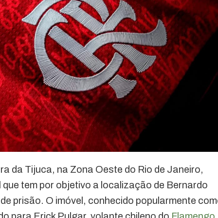
a da Tijuca, na Zona Oeste do Rio de Janeiro,
 que tem por objetivo a localização de Bernardo
 de prisão. O imóvel, conhecido popularmente co
o para Erick Pulgar, volante chileno do
Flamengo
.