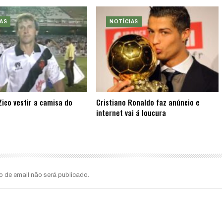
AS
NOTÍCIAS
ico vestir a camisa do
Cristiano Ronaldo faz anúncio e
internet vai á loucura
o de email não será publicado.