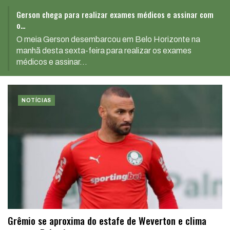
Gerson chega para realizar exames médicos e assinar com
o…
O meia Gerson desembarcou em Belo Horizonte na
manhã desta sexta-feira para realizar os exames
médicos e assinar
…
NOTÍCIAS
Grêmio se aproxima do estafe de Weverton e clima