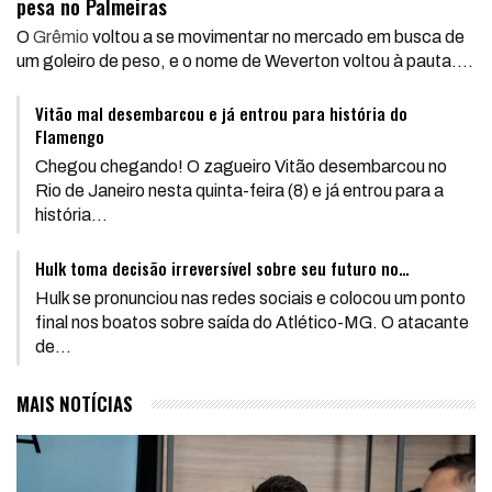
pesa no Palmeiras
O
Grêmio
voltou a se movimentar no mercado em busca de
um goleiro de peso, e o nome de Weverton voltou à pauta.
…
Vitão mal desembarcou e já entrou para história do
Flamengo
Chegou chegando! O zagueiro Vitão desembarcou no
Rio de Janeiro nesta quinta-feira (8) e já entrou para a
história
…
Hulk toma decisão irreversível sobre seu futuro no…
Hulk se pronunciou nas redes sociais e colocou um ponto
final nos boatos sobre saída do Atlético-MG. O atacante
de
…
MAIS NOTÍCIAS