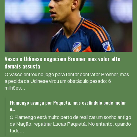
Vasco e Udinese negociam Brenner mas valor alto
demais assusta
O Vasco entrou no jogo para tentar contratar Brenner, mas
a pedida da Udinese virou um obstáculo pesado: 6
milhões
…
Flamengo avança por Paquetá, mas escândalo pode melar
o…
O Flamengo está muito perto de realizar um sonho antigo
da Nação: repatriar Lucas Paquetá. No entanto, quando
tudo
…