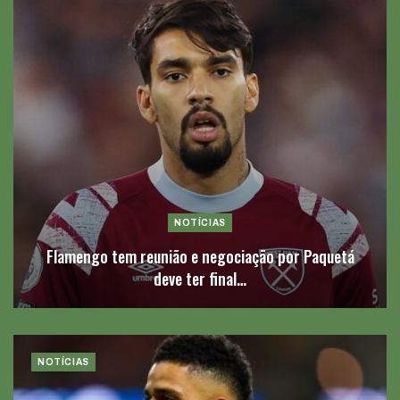
NOTÍCIAS
Flamengo tem reunião e negociação por Paquetá
deve ter final…
NOTÍCIAS