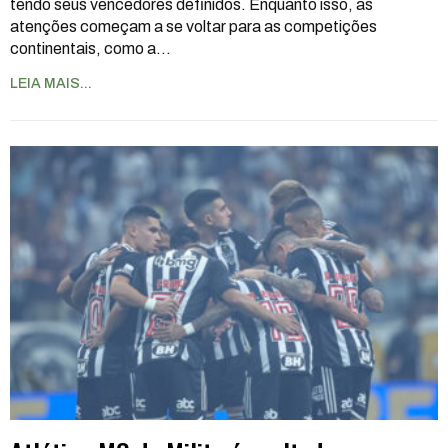
tendo seus vencedores definidos. Enquanto isso, as
atenções começam a se voltar para as competições
continentais, como a
…
LEIA MAIS...