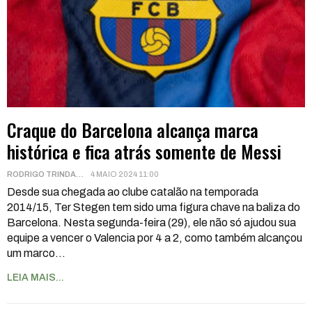
Craque do Barcelona alcança marca
histórica e fica atrás somente de Messi
RODRIGO TRINDADE
4 MAIO 2024 11:00
Desde sua chegada ao clube catalão na temporada
2014/15, Ter Stegen tem sido uma figura chave na baliza do
Barcelona. Nesta segunda-feira (29), ele não só ajudou sua
equipe a vencer o Valencia por 4 a 2, como também alcançou
um marco
…
LEIA MAIS...