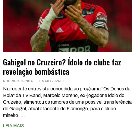
Gabigol no Cruzeiro? Ídolo do clube faz
revelação bombástica
RODRIGO TRINDADE
5 MAIO 2024 8:00
Na recente entrevista concedida ao programa "Os Donos da
Bola" da TV Band, Marcelo Moreno, ex-jogador e ídolo do
Cruzeiro, alimentou os rumores de uma possível transferência
de Gabigol, atual atacante do Flamengo, para o clube
mineiro.
…
LEIA MAIS...