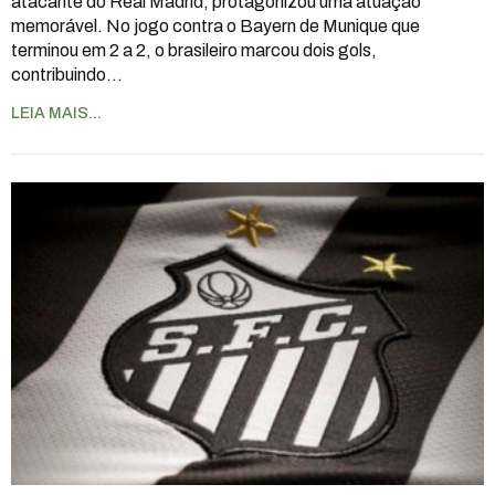
atacante do Real Madrid, protagonizou uma atuação
memorável. No jogo contra o Bayern de Munique que
terminou em 2 a 2, o brasileiro marcou dois gols,
contribuindo
…
LEIA MAIS...