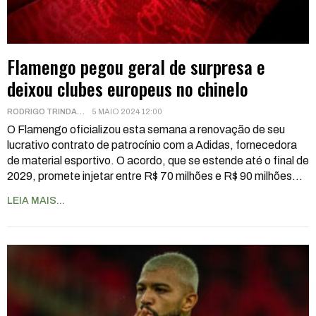
Flamengo pegou geral de surpresa e
deixou clubes europeus no chinelo
RODRIGO TRINDADE
5 MAIO 2024 12:00
O Flamengo oficializou esta semana a renovação de seu
lucrativo contrato de patrocínio com a Adidas, fornecedora
de material esportivo. O acordo, que se estende até o final de
2029, promete injetar entre R$ 70 milhões e R$ 90 milhões
…
LEIA MAIS...