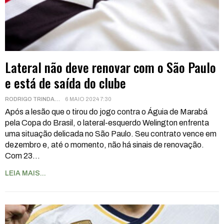
Lateral não deve renovar com o São Paulo
e está de saída do clube
RODRIGO TRINDADE
6 MAIO 2024 7:30
Após a lesão que o tirou do jogo contra o Águia de Marabá
pela Copa do Brasil, o lateral-esquerdo Welington enfrenta
uma situação delicada no São Paulo. Seu contrato vence em
dezembro e, até o momento, não há sinais de renovação.
Com 23
…
LEIA MAIS...