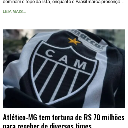
dominam o topo da lista, enquanto o Brasil marca presença
…
LEIA MAIS...
Atlético-MG tem fortuna de R$ 70 milhões
para receber de diversos times