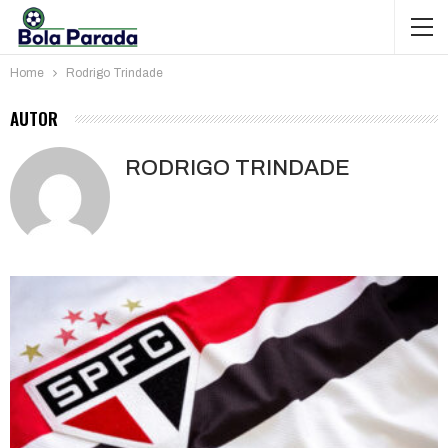
Home
Rodrigo Trindade
AUTOR
RODRIGO TRINDADE