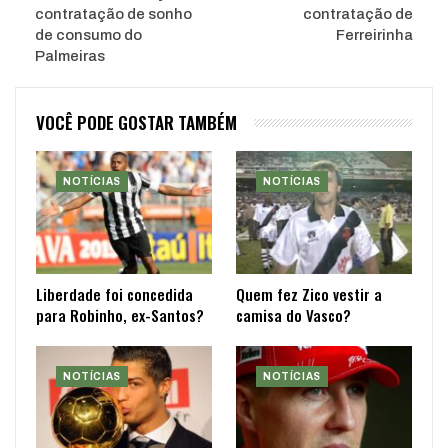
contratação de sonho
contratação de
de consumo do
Ferreirinha
Palmeiras
VOCÊ PODE GOSTAR TAMBÉM
NOTÍCIAS
NOTÍCIAS
Liberdade foi concedida
Quem fez Zico vestir a
para Robinho, ex-Santos?
camisa do Vasco?
NOTÍCIAS
NOTÍCIAS