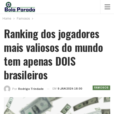
Home
Famosos
Ranking dos jogadores
mais valiosos do mundo
tem apenas DOIS
brasileiros
FAMOSOS
EM
9 JAN 2024 18:00
Por
Rodrigo Trindade