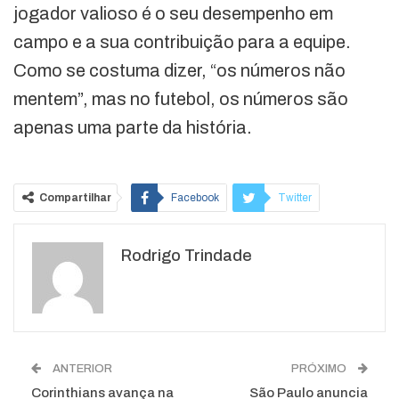
jogador valioso é o seu desempenho em
campo e a sua contribuição para a equipe.
Como se costuma dizer, “os números não
mentem”, mas no futebol, os números são
apenas uma parte da história.
Compartilhar
Facebook
Twitter
Google+
ReddIt
Rodrigo Trindade
WhatsApp
Pinterest
O email
ANTERIOR
PRÓXIMO
Corinthians avança na
São Paulo anuncia