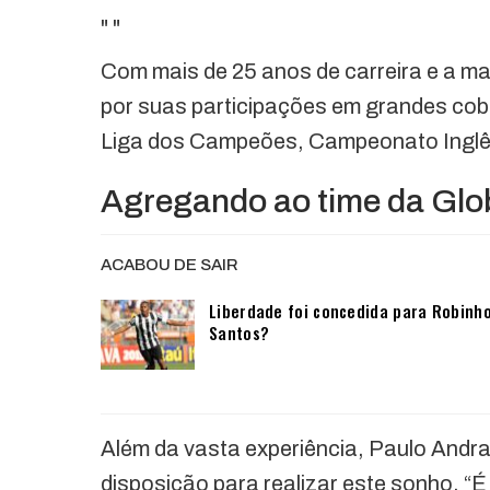
"
"
Com mais de 25 anos de carreira e a ma
por suas participações em grandes co
Liga dos Campeões, Campeonato Inglês
Agregando ao time da Glo
ACABOU DE SAIR
Liberdade foi concedida para Robinho
Santos?
Além da vasta experiência, Paulo Andra
disposição para realizar este sonho. “É