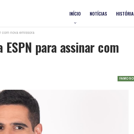
INÍCIO
NOTÍCIAS
HISTÓRIA
ar com nova emissora
a ESPN para assinar com
FAMOSO