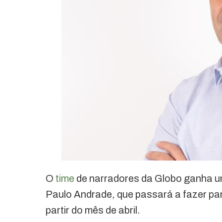
O
time
de narradores da Globo ganha u
Paulo Andrade, que passará a fazer par
partir do mês de abril.