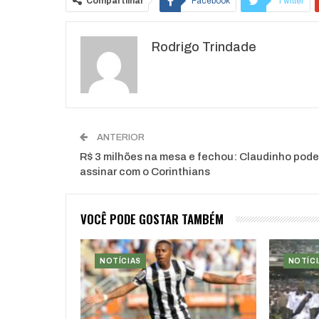
Compartilhar
Facebook
Twitter
Rodrigo Trindade
ANTERIOR
R$ 3 milhões na mesa e fechou: Claudinho pode
assinar com o Corinthians
VOCÊ PODE GOSTAR TAMBÉM
NOTÍCIAS
NOTÍCI