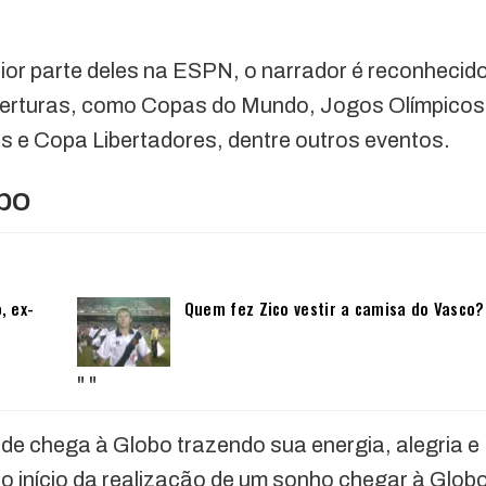
ior parte deles na ESPN, o narrador é reconhecid
berturas, como Copas do Mundo, Jogos Olímpicos
 e Copa Libertadores, dentre outros eventos.
bo
, ex-
Quem fez Zico vestir a camisa do Vasco?
"
"
de chega à Globo trazendo sua energia, alegria e
 o início da realização de um sonho chegar à Globo