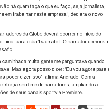
Não há quem faça o que eu faço, seja jornalista,
he em trabalhar nesta empresa”, declara o novo
arradores da Globo deverá ocorrer no início do
início para o dia 14 de abril. O narrador demonst
esafio.
ha caminhada muita gente me perguntava quando
sava. Mas agora posso dizer: ‘Eu vou agora para 
ra poder dizer isso”, afirma Andrade. Com a
 reforça seu time de narradores, ampliando a
sões de seus canais sportv e Premiere.