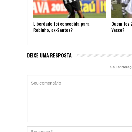
Liberdade foi concedida para
Quem fez Z
Robinho, ex-Santos?
Vasco?
DEIXE UMA RESPOSTA
Seu endereç