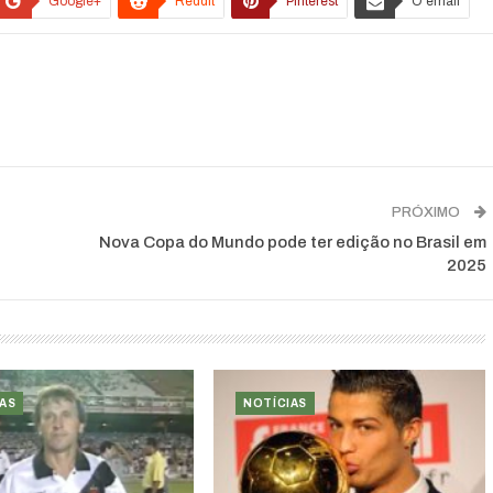
Google+
ReddIt
Pinterest
O email
PRÓXIMO
Nova Copa do Mundo pode ter edição no Brasil em
2025
AS
NOTÍCIAS