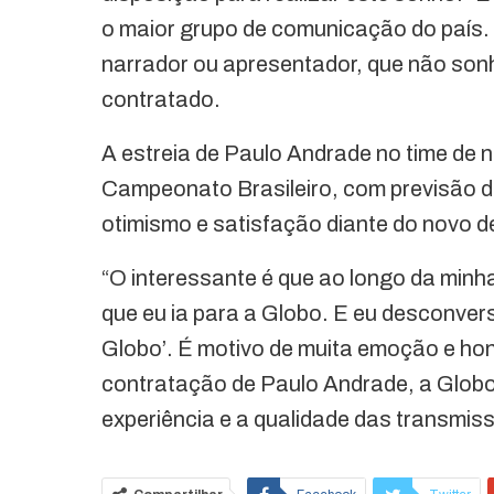
o maior grupo de comunicação do país. 
narrador ou apresentador, que não son
contratado.
A estreia de Paulo Andrade no time de n
Campeonato Brasileiro, com previsão de 
otimismo e satisfação diante do novo d
“O interessante é que ao longo da min
que eu ia para a Globo. E eu desconver
Globo’. É motivo de muita emoção e hon
contratação de Paulo Andrade, a Globo
experiência e a qualidade das transmis