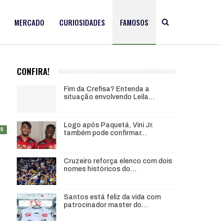
MERCADO
CURIOSIDADES
FAMOSOS
CONFIRA!
Fim da Crefisa? Entenda a
situação envolvendo Leila…
Logo após Paquetá, Vini Jr.
S
também pode confirmar…
Cruzeiro reforça elenco com dois
nomes históricos do…
Santos está feliz da vida com
patrocinador master do…