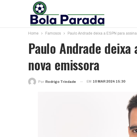
Home
Famosos
Paulo Andrade deixa a ESPN para assin
Paulo Andrade deixa 
nova emissora
EM
10 MAR 2024 15:30
Por
Rodrigo Trindade