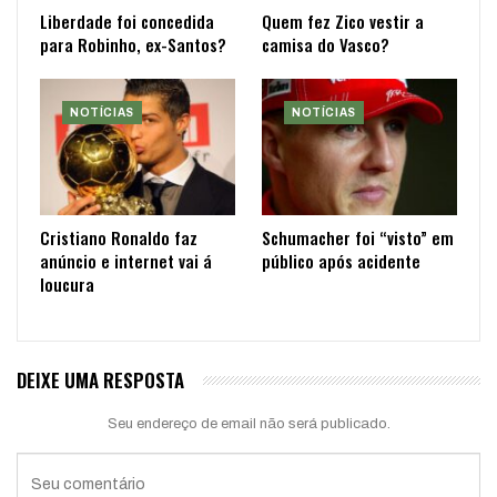
Liberdade foi concedida
Quem fez Zico vestir a
para Robinho, ex-Santos?
camisa do Vasco?
NOTÍCIAS
NOTÍCIAS
Cristiano Ronaldo faz
Schumacher foi “visto” em
anúncio e internet vai á
público após acidente
loucura
DEIXE UMA RESPOSTA
Seu endereço de email não será publicado.