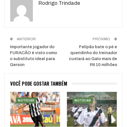
Rodrigo Trindade
WhatsApp
Pinterest
O email
ANTERIOR
PRÓXIMO
Importante jogador do
Felipão bate o pé e
FURACÃO é visto como
queridinho do treinador
o substituto ideal para
custará ao Galo mais de
Gerson
R$ 10 milhões
VOCÊ PODE GOSTAR TAMBÉM
NOTÍCIAS
NOTÍCIAS