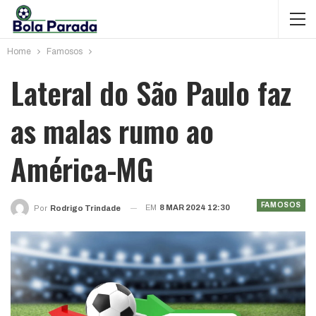
Home
Famosos
Lateral do São Paulo faz
as malas rumo ao
América-MG
FAMOSOS
EM
8 MAR 2024 12:30
Por
Rodrigo Trindade