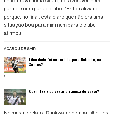
encontrava numa situação favorável, nem
para ele nem para o clube. “Estou aliviado
porque, no final, está claro que não era uma
situação boa para mim nem para o clube”,
afirmou.
ACABOU DE SAIR
Liberdade foi concedida para Robinho, ex-
Santos?
"
"
Quem fez Zico vestir a camisa do Vasco?
No mesmo relato, Drinkwater compartilhou os