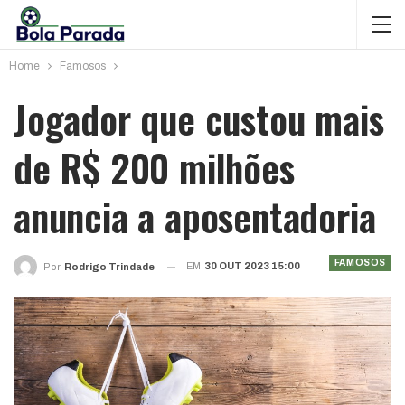
Home
Famosos
Jogador que custou mais
de R$ 200 milhões
anuncia a aposentadoria
FAMOSOS
EM
30 OUT 2023 15:00
Por
Rodrigo Trindade