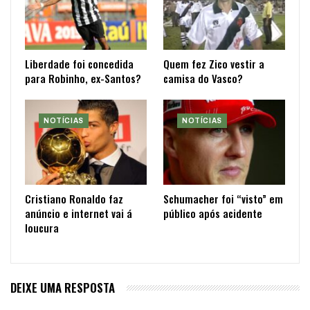
Liberdade foi concedida
Quem fez Zico vestir a
para Robinho, ex-Santos?
camisa do Vasco?
NOTÍCIAS
NOTÍCIAS
Cristiano Ronaldo faz
Schumacher foi “visto” em
anúncio e internet vai á
público após acidente
loucura
DEIXE UMA RESPOSTA