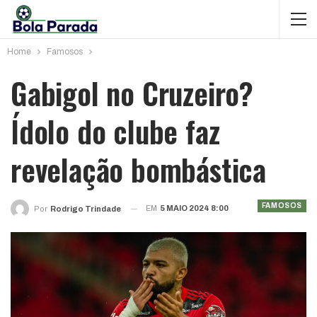
Home
Famosos
Gabigol no Cruzeiro?
Ídolo do clube faz
revelação bombástica
FAMOSOS
EM
5 MAIO 2024 8:00
Por
Rodrigo Trindade