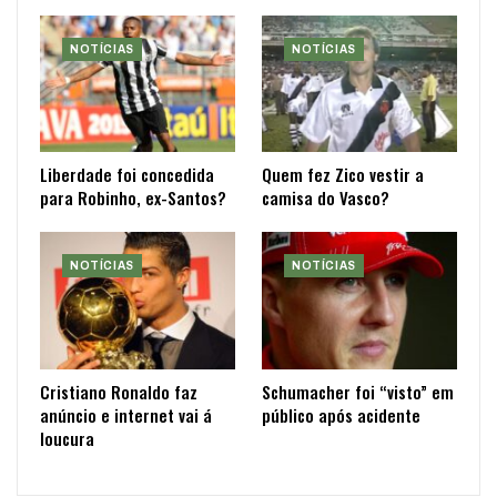
NOTÍCIAS
NOTÍCIAS
Liberdade foi concedida
Quem fez Zico vestir a
para Robinho, ex-Santos?
camisa do Vasco?
NOTÍCIAS
NOTÍCIAS
Cristiano Ronaldo faz
Schumacher foi “visto” em
anúncio e internet vai á
público após acidente
loucura