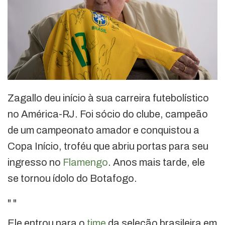
Zagallo deu início à sua carreira futebolístico
no América-RJ. Foi sócio do clube, campeão
de um campeonato amador e conquistou a
Copa Início, troféu que abriu portas para seu
ingresso no
Flamengo
. Anos mais tarde, ele
se tornou ídolo do Botafogo.
"
"
Ele entrou para o
time
da seleção brasileira em