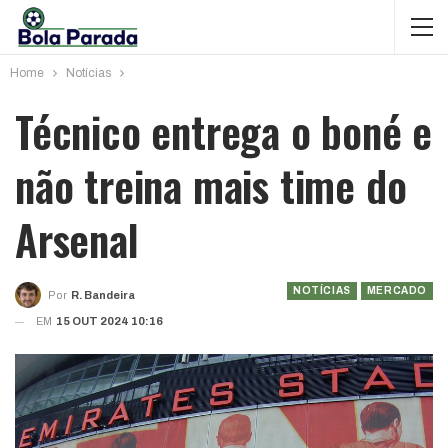
Home
Notícias
Técnico entrega o boné e
não treina mais time do
Arsenal
NOTÍCIAS
MERCADO
Por
R. Bandeira
EM
15 OUT 2024 10:16