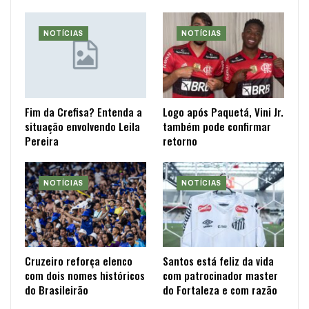
NOTÍCIAS
NOTÍCIAS
Fim da Crefisa? Entenda a
Logo após Paquetá, Vini Jr.
situação envolvendo Leila
também pode confirmar
Pereira
retorno
NOTÍCIAS
NOTÍCIAS
Cruzeiro reforça elenco
Santos está feliz da vida
com dois nomes históricos
com patrocinador master
do Brasileirão
do Fortaleza e com razão