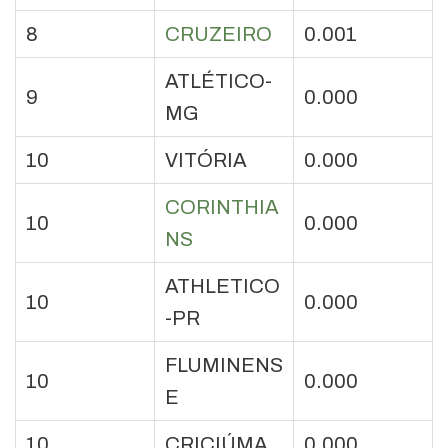
8
CRUZEIRO
0.001
ATLÉTICO-
9
0.000
MG
10
VITÓRIA
0.000
CORINTHIA
10
0.000
NS
ATHLETICO
10
0.000
-PR
FLUMINENS
10
0.000
E
10
CRICIÚMA
0.000