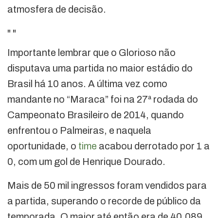
atmosfera de decisão.
"
"
Importante lembrar que o Glorioso não
disputava uma partida no maior estádio do
Brasil há 10 anos. A última vez como
mandante no “Maraca” foi na 27ª rodada do
Campeonato Brasileiro de 2014, quando
enfrentou o Palmeiras, e naquela
oportunidade, o
time
acabou derrotado por 1 a
0, com um gol de Henrique Dourado.
Mais de 50 mil ingressos foram vendidos para
a partida, superando o recorde de público da
temporada. O maior até então era de 40.089