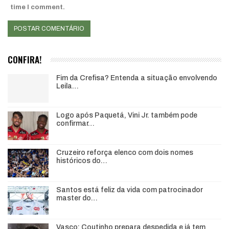
time I comment.
CONFIRA!
Fim da Crefisa? Entenda a situação envolvendo
Leila…
Logo após Paquetá, Vini Jr. também pode
confirmar…
Cruzeiro reforça elenco com dois nomes
históricos do…
Santos está feliz da vida com patrocinador
master do…
Vasco: Coutinho prepara despedida e já tem