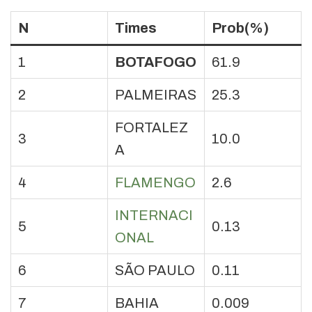
N
Times
Prob(%)
1
BOTAFOGO
61.9
2
PALMEIRAS
25.3
FORTALEZ
3
10.0
A
4
FLAMENGO
2.6
INTERNACI
5
0.13
ONAL
6
SÃO PAULO
0.11
7
BAHIA
0.009