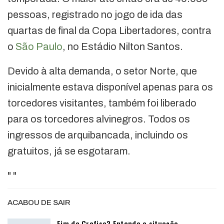
pessoas, registrado no jogo de ida das
quartas de final da Copa Libertadores, contra
o
São Paulo
, no Estádio Nilton Santos.
Devido à alta demanda, o setor Norte, que
inicialmente estava disponível apenas para os
torcedores visitantes, também foi liberado
para os torcedores alvinegros. Todos os
ingressos de arquibancada, incluindo os
gratuitos, já se esgotaram.
"
"
ACABOU DE SAIR
Fim da Crefisa? Entenda a situação