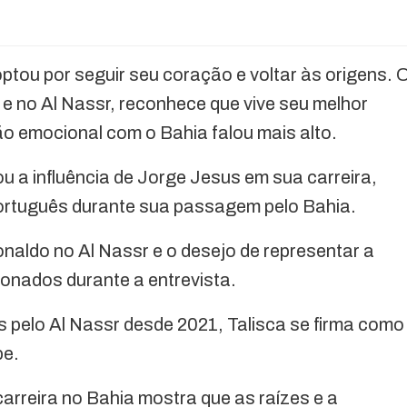
 optou por seguir seu coração e voltar às origens. 
 e no Al Nassr, reconhece que vive seu melhor
o emocional com o Bahia falou mais alto.
 a influência de Jorge Jesus em sua carreira,
ortuguês durante sua passagem pelo Bahia.
naldo no Al Nassr e o desejo de representar a
onados durante a entrevista.
s pelo Al Nassr desde 2021, Talisca se firma como
be.
arreira no Bahia mostra que as raízes e a