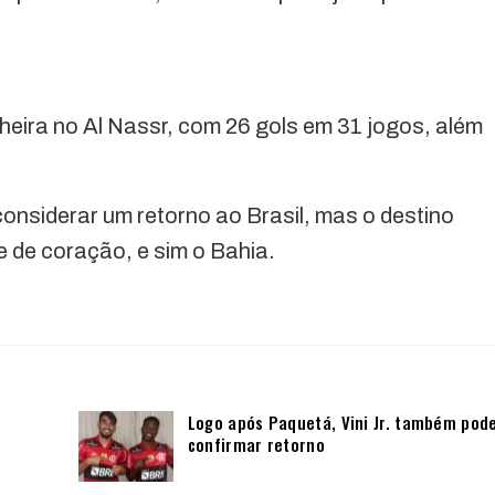
lheira no Al Nassr, com 26 gols em 31 jogos, além
 considerar um retorno ao Brasil, mas o destino
e de coração, e sim o Bahia.
Logo após Paquetá, Vini Jr. também pod
confirmar retorno