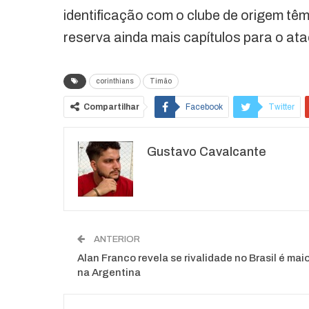
identificação com o clube de origem têm
reserva ainda mais capítulos para o ata
corinthians
Timão
Compartilhar
Facebook
Twitter
Gustavo Cavalcante
ANTERIOR
Alan Franco revela se rivalidade no Brasil é mai
na Argentina