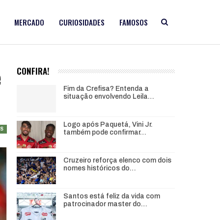
MERCADO
CURIOSIDADES
FAMOSOS
e
CONFIRA!
Fim da Crefisa? Entenda a
situação envolvendo Leila…
Logo após Paquetá, Vini Jr.
AS
também pode confirmar…
Cruzeiro reforça elenco com dois
nomes históricos do…
Santos está feliz da vida com
patrocinador master do…