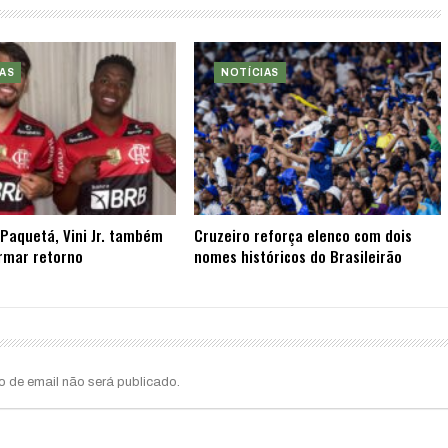
AS
NOTÍCIAS
Paquetá, Vini Jr. também
Cruzeiro reforça elenco com dois
rmar retorno
nomes históricos do Brasileirão
o de email não será publicado.