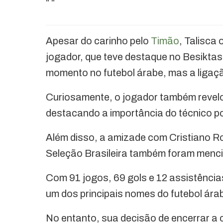
"
"
Apesar do carinho pelo
Timão
, Talisca
jogador, que teve destaque no Besiktas
momento no futebol árabe, mas a ligaçã
Curiosamente, o jogador também revelou
destacando a importância do técnico p
Além disso, a amizade com Cristiano Ro
Seleção Brasileira também foram menci
Com 91 jogos, 69 gols e 12 assistência
um dos principais nomes do futebol ára
No entanto, sua decisão de encerrar a c