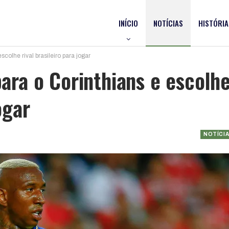
INÍCIO
NOTÍCIAS
HISTÓRIA
scolhe rival brasileiro para jogar
para o Corinthians e escolh
ogar
NOTÍCI