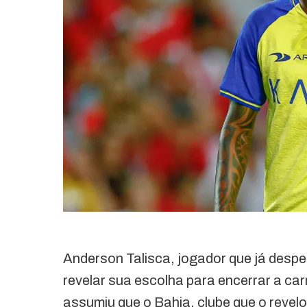
Anderson Talisca, jogador que já despe
revelar sua escolha para encerrar a car
assumiu que o Bahia, clube que o revel