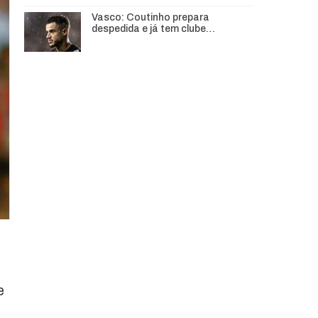
Vasco: Coutinho prepara
despedida e já tem clube…
e