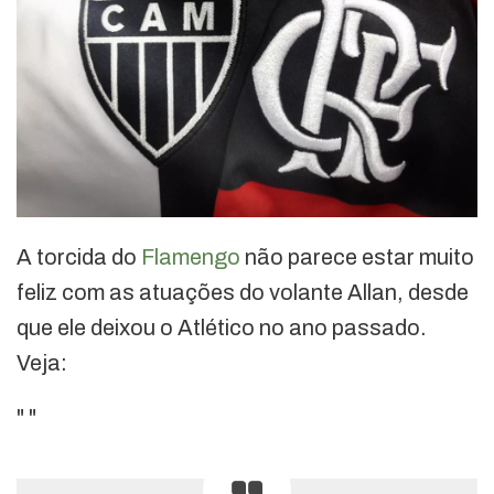
A torcida do
Flamengo
não parece estar muito
feliz com as atuações do volante Allan, desde
que ele deixou o Atlético no ano passado.
Veja:
"
"