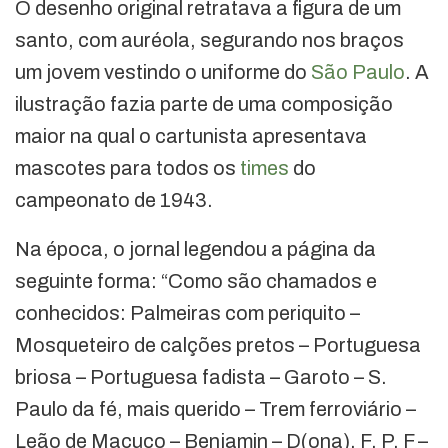
O desenho original retratava a figura de um
santo, com auréola, segurando nos braços
um jovem vestindo o uniforme do
São Paulo
. A
ilustração fazia parte de uma composição
maior na qual o cartunista apresentava
mascotes para todos os
times
do
campeonato de 1943.
Na época, o jornal legendou a página da
seguinte forma: “Como são chamados e
conhecidos: Palmeiras com periquito –
Mosqueteiro de calções pretos – Portuguesa
briosa – Portuguesa fadista – Garoto – S.
Paulo da fé, mais querido – Trem ferroviário –
Leão de Macuco – Benjamin – D(ona). F. P. F –