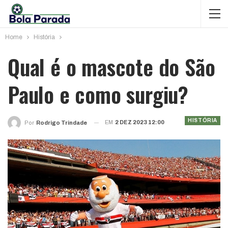
Home
História
Qual é o mascote do São
Paulo e como surgiu?
HISTÓRIA
EM
2 DEZ 2023 12:00
Por
Rodrigo Trindade