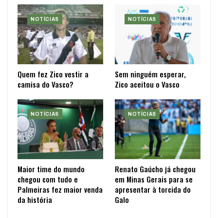
NOTÍCIAS
NOTÍCIAS
Quem fez Zico vestir a
Sem ninguém esperar,
camisa do Vasco?
Zico aceitou o Vasco
NOTÍCIAS
NOTÍCIAS
Maior time do mundo
Renato Gaúcho já chegou
chegou com tudo e
em Minas Gerais para se
Palmeiras fez maior venda
apresentar à torcida do
da história
Galo