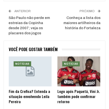
ANTERIOR
PRÓXIMO
São Paulo não perde em
Conheça a lista dos
estreias da Copinha
maiores artilheiros da
desde 2007; veja os
história do Fortaleza
placares dos jogos
VOCÊ PODE GOSTAR TAMBÉM
NOTÍCIAS
NOTÍCIAS
Fim da Crefisa? Entenda a
Logo após Paquetá, Vini Jr.
situação envolvendo Leila
também pode confirmar
Pereira
retorno