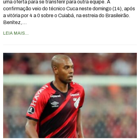
uma oferta para se transferir para outra equipe. A
confirmação veio do técnico Cuca neste domingo (14), após
a vitória por 4 a 0 sobre o Cuiabá, na estreia do Brasileirão.
Benítez,
…
LEIA MAIS...