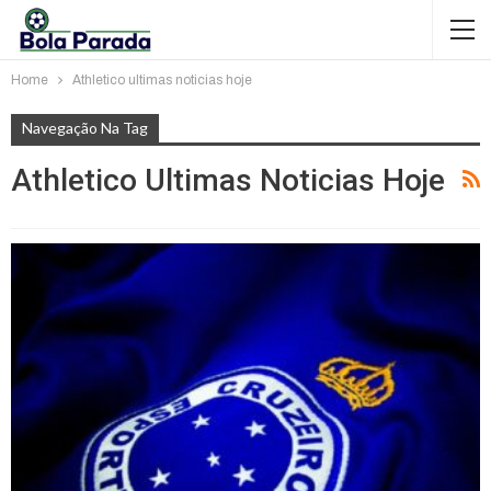
Home
Athletico ultimas noticias hoje
Navegação Na Tag
Athletico Ultimas Noticias Hoje