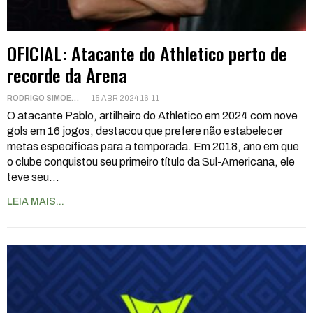
OFICIAL: Atacante do Athletico perto de
recorde da Arena
RODRIGO SIMÕES
15 ABR 2024 16:11
O atacante Pablo, artilheiro do Athletico em 2024 com nove
gols em 16 jogos, destacou que prefere não estabelecer
metas específicas para a temporada. Em 2018, ano em que
o clube conquistou seu primeiro título da Sul-Americana, ele
teve seu
…
LEIA MAIS...