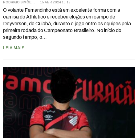
RODRIGO SIMÕES
15 ABR 2024 16:19
O volante Fernandinho está em excelente forma com a
camisa do Athletico e recebeu elogios em campo de
Deyverson, do Cuiabá, durante o jogo entre as equipes pela
primeira rodada do Campeonato Brasileiro. No início do
segundo tempo, o
…
LEIA MAIS...