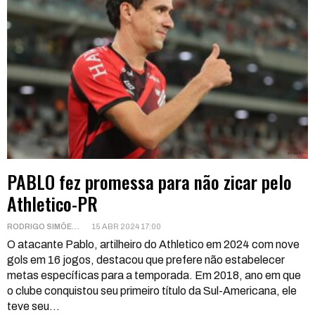
PABLO fez promessa para não zicar pelo
Athletico-PR
RODRIGO SIMÕES
15 ABR 2024 17:00
O atacante Pablo, artilheiro do Athletico em 2024 com nove
gols em 16 jogos, destacou que prefere não estabelecer
metas específicas para a temporada. Em 2018, ano em que
o clube conquistou seu primeiro título da Sul-Americana, ele
teve seu
…