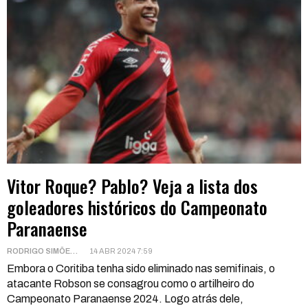
Vitor Roque? Pablo? Veja a lista dos
goleadores históricos do Campeonato
Paranaense
RODRIGO SIMÕES
14 ABR 2024 7:59
Embora o Coritiba tenha sido eliminado nas semifinais, o
atacante Robson se consagrou como o artilheiro do
Campeonato Paranaense 2024. Logo atrás dele,