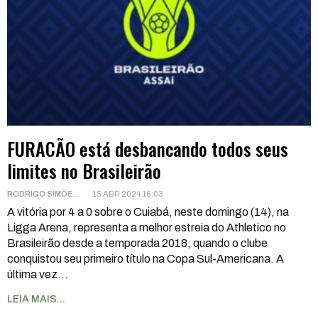
FURACÃO está desbancando todos seus
limites no Brasileirão
RODRIGO SIMÕES
15 ABR 2024 16:03
A vitória por 4 a 0 sobre o Cuiabá, neste domingo (14), na
Ligga Arena, representa a melhor estreia do Athletico no
Brasileirão desde a temporada 2018, quando o clube
conquistou seu primeiro título na Copa Sul-Americana.
A
última vez
…
LEIA MAIS...