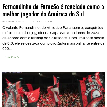
Fernandinho do Furacão é revelado como o
melhor jogador da América do Sul
RODRIGO SIMÕES
15 ABR 2024 9:00
O volante Fernandinho, do Athletico Paranaense, conquistou
o título de melhor jogador da Copa Sul-Americana de 2024,
de acordo com o ranking do Sofascore. Com uma nota média
de 8,8, ele se destaca como o jogador mais brilhante entre os
606
…
LEIA MAIS...