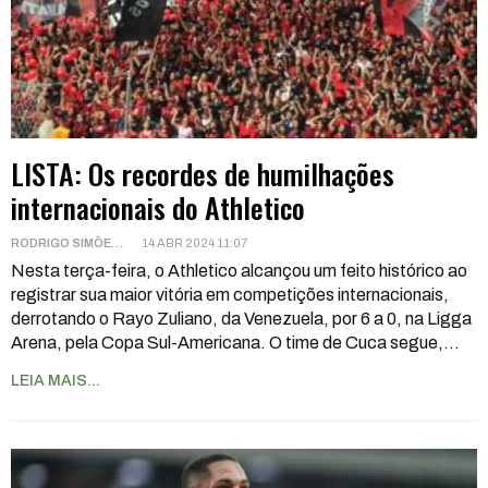
LISTA: Os recordes de humilhações
internacionais do Athletico
RODRIGO SIMÕES
14 ABR 2024 11:07
Nesta terça-feira, o Athletico alcançou um feito histórico ao
registrar sua maior vitória em competições internacionais,
derrotando o Rayo Zuliano, da Venezuela, por 6 a 0, na Ligga
Arena, pela Copa Sul-Americana. O time de Cuca segue,
…
LEIA MAIS...