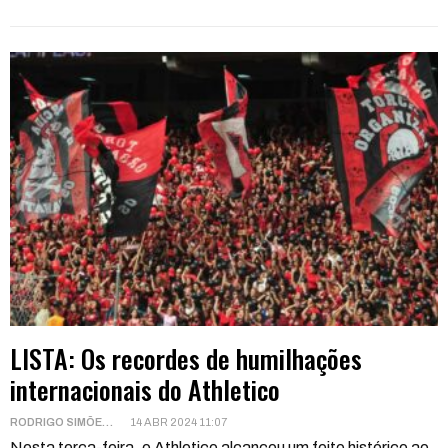
LISTA: Os recordes de humilhações
internacionais do Athletico
RODRIGO SIMÕES
14 ABR 2024 11:07
Nesta terça-feira, o Athletico alcançou um feito histórico ao