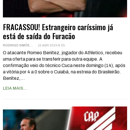
FRACASSOU! Estrangeiro caríssimo já
está de saída do Furacão
RODRIGO SIMÕES
15 ABR 2024 8:05
O atacante Romeo Benítez, jogador do Athletico, recebeu
uma oferta para se transferir para outra equipe. A
confirmação veio do técnico Cuca neste domingo (14), após
a vitória por 4 a 0 sobre o Cuiabá, na estreia do Brasileirão.
Benítez,
…
LEIA MAIS...