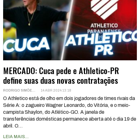
MERCADO: Cuca pede e Athletico-PR
define suas duas novas contratações
RODRIGO SIMÕES
14 ABR 2024 13:18
O Athletico está de olho em dois jogadores de times rivais da
Série A: o zagueiro Wagner Leonardo, do Vitória, e o meio-
campista Shaylon, do Atlético-GO. A janela de
transferências domésticas permanece aberta até o dia 19 de
abril.
O
…
LEIA MAIS...