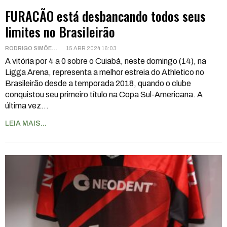
FURACÃO está desbancando todos seus
limites no Brasileirão
RODRIGO SIMÕES
15 ABR 2024 16:03
A vitória por 4 a 0 sobre o Cuiabá, neste domingo (14), na
Ligga Arena, representa a melhor estreia do Athletico no
Brasileirão desde a temporada 2018, quando o clube
conquistou seu primeiro título na Copa Sul-Americana.
A
última vez
…
LEIA MAIS...