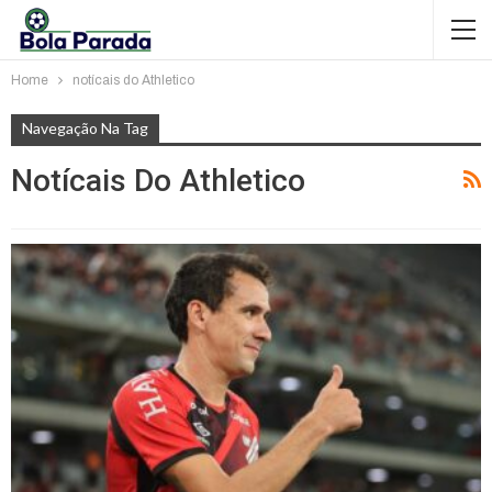
Home
notícais do Athletico
Navegação Na Tag
Notícais Do Athletico