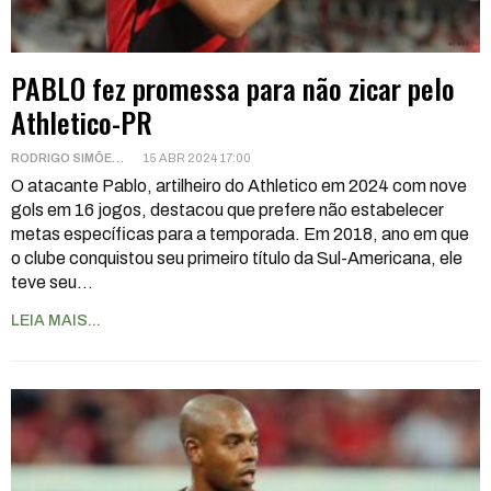
PABLO fez promessa para não zicar pelo
Athletico-PR
RODRIGO SIMÕES
15 ABR 2024 17:00
O atacante Pablo, artilheiro do Athletico em 2024 com nove
gols em 16 jogos, destacou que prefere não estabelecer
metas específicas para a temporada. Em 2018, ano em que
o clube conquistou seu primeiro título da Sul-Americana, ele
teve seu
…
LEIA MAIS...