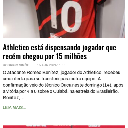
Athletico está dispensando jogador que
recém chegou por 15 milhões
RODRIGO SIMÕES
15 ABR 2024 11:00
O atacante Romeo Benítez, jogador do Athletico, recebeu
uma oferta para se transferir para outra equipe. A
confirmação veio do técnico Cuca neste domingo (14), após
a vitória por 4 a 0 sobre o Cuiabá, na estreia do Brasileirão.
Benítez,
…
LEIA MAIS...