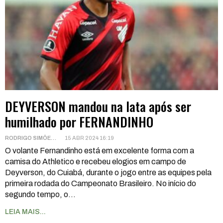
DEYVERSON mandou na lata após ser
humilhado por FERNANDINHO
RODRIGO SIMÕES
15 ABR 2024 16:19
O volante Fernandinho está em excelente forma com a
camisa do Athletico e recebeu elogios em campo de
Deyverson, do Cuiabá, durante o jogo entre as equipes pela
primeira rodada do Campeonato Brasileiro. No início do
segundo tempo, o
…
LEIA MAIS...