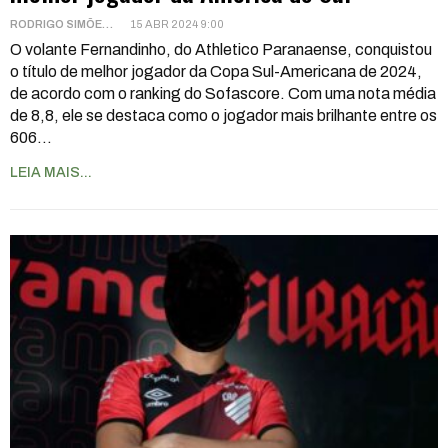
RODRIGO SIMÕES
15 ABR 2024 9:00
O volante Fernandinho, do Athletico Paranaense, conquistou
o título de melhor jogador da Copa Sul-Americana de 2024,
de acordo com o ranking do Sofascore. Com uma nota média
de 8,8, ele se destaca como o jogador mais brilhante entre os
606
…
LEIA MAIS...