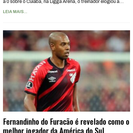
a 0 sobre o Cuiabá, na Ligga Arena, o treinador elogiou a
…
LEIA MAIS...
Fernandinho do Furacão é revelado como o
melhor jogador da América do Sul