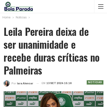
Home
Notícias
Leila Pereira deixa de
ser unanimidade e
recebe duras críticas no
Palmeiras
NOTÍCIAS
EM
13 SET 2024 15:16
Por
Iara Alencar