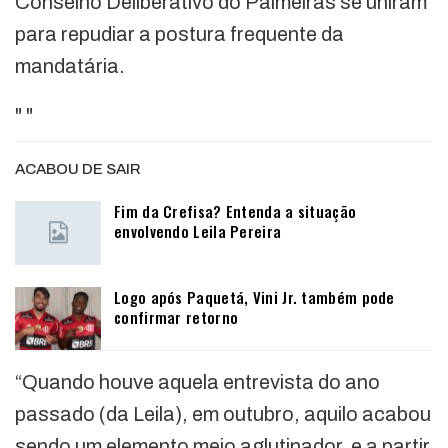
Conselho Deliberativo do Palmeiras se uniram
para repudiar a postura frequente da
mandatária.
"
"
ACABOU DE SAIR
Fim da Crefisa? Entenda a situação
envolvendo Leila Pereira
Logo após Paquetá, Vini Jr. também pode
confirmar retorno
“Quando houve aquela entrevista do ano
passado (da Leila), em outubro, aquilo acabou
sendo um elemento meio aglutinador, e a partir