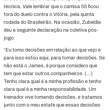
técnica. Vale lembrar que o camisa 55 ficou
fora do duelo contra o Vitória, pela quinta
rodada do Brasileirão. Na ocasião, Zubeldía
deu a seguinte declaração na coletiva pós-
jogo:
“Eu tomo decisões em relação ao que vejo e
para isso estou aqui, para tomar decisões. Se
não está o James, é porque considero que
tem que estar outros companheiros. (…)
Tenho clara qual é a minha profissão e tenho
clara qual é a minha responsabilidade. Um
treinador vive tomando decisões, e tratamos
junto com o meu estafe que essas decisões