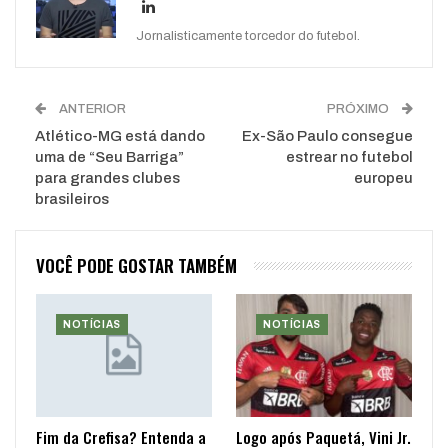
Jornalisticamente torcedor do futebol.
ANTERIOR
PRÓXIMO
Atlético-MG está dando
Ex-São Paulo consegue
uma de “Seu Barriga”
estrear no futebol
para grandes clubes
europeu
brasileiros
VOCÊ PODE GOSTAR TAMBÉM
NOTÍCIAS
NOTÍCIAS
Fim da Crefisa? Entenda a
Logo após Paquetá, Vini Jr.