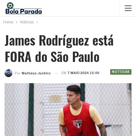
Home
Notícias
James Rodríguez está
FORA do São Paulo
NOTÍCIAS
EM
7 MAIO 2024 15:00
Por
Matheus Jushiro