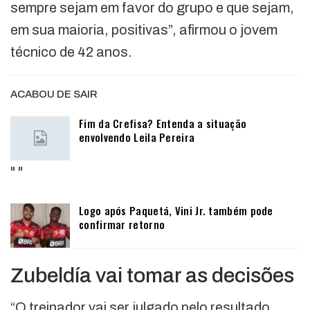
sempre sejam em favor do grupo e que sejam,
em sua maioria, positivas”, afirmou o jovem
técnico de 42 anos.
ACABOU DE SAIR
Fim da Crefisa? Entenda a situação
envolvendo Leila Pereira
"
"
Logo após Paquetá, Vini Jr. também pode
confirmar retorno
Zubeldía vai tomar as decisões
“O treinador vai ser julgado pelo resultado