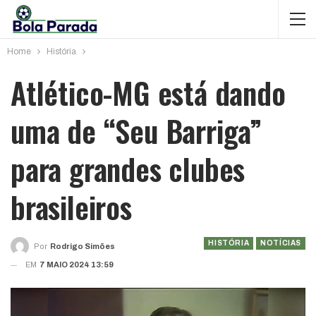
Home
História
Atlético-MG está dando
uma de “Seu Barriga”
para grandes clubes
brasileiros
HISTÓRIA
NOTÍCIAS
Por
Rodrigo Simões
EM
7 MAIO 2024 13:59