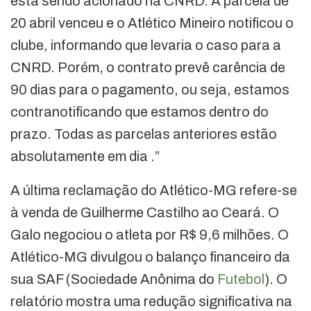
está sendo acionado na CNRD. A parcela de
20 abril venceu e o Atlético Mineiro notificou o
clube, informando que levaria o caso para a
CNRD. Porém, o contrato prevê carência de
90 dias para o pagamento, ou seja, estamos
contranotificando que estamos dentro do
prazo. Todas as parcelas anteriores estão
absolutamente em dia .”
A última reclamação do Atlético-MG refere-se
à venda de Guilherme Castilho ao Ceará. O
Galo negociou o atleta por R$ 9,6 milhões. O
Atlético-MG divulgou o balanço financeiro da
sua SAF (Sociedade Anônima do
Futebol
). O
relatório mostra uma redução significativa na