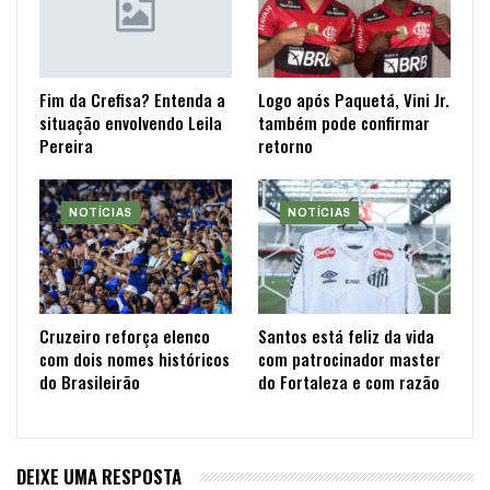
Fim da Crefisa? Entenda a
Logo após Paquetá, Vini Jr.
situação envolvendo Leila
também pode confirmar
Pereira
retorno
NOTÍCIAS
NOTÍCIAS
Cruzeiro reforça elenco
Santos está feliz da vida
com dois nomes históricos
com patrocinador master
do Brasileirão
do Fortaleza e com razão
DEIXE UMA RESPOSTA