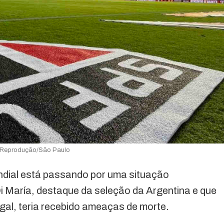
 Reprodução/São Paulo
dial está passando por uma situação
i María, destaque da seleção da Argentina e que
gal, teria recebido ameaças de morte.