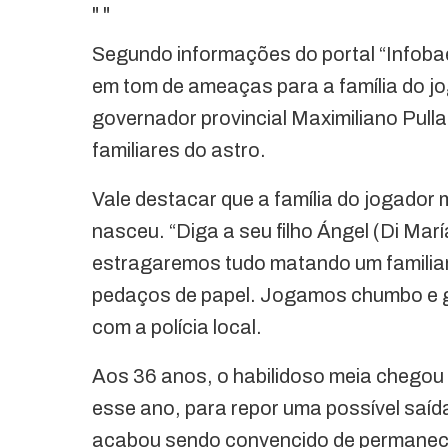
"
"
Segundo informações do portal “Infoba
em tom de ameaças para a família do j
governador provincial Maximiliano Pull
familiares do astro.
Vale destacar que a família do jogador 
nasceu. “Diga a seu filho Ángel (Di Mar
estragaremos tudo matando um familiar.
pedaços de papel. Jogamos chumbo e ge
com a polícia local.
Aos 36 anos, o habilidoso meia chegou
esse ano, para repor uma possível saí
acabou sendo convencido de permanec