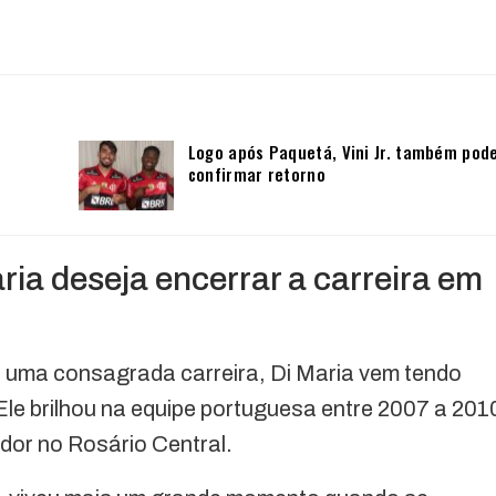
Logo após Paquetá, Vini Jr. também pod
confirmar retorno
ia deseja encerrar a carreira em
 uma consagrada carreira, Di Maria vem tendo
le brilhou na equipe portuguesa entre 2007 a 201
ador no Rosário Central.