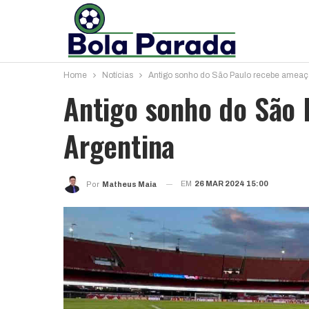
Home
Notícias
Antigo sonho do São Paulo recebe ameaç
Antigo sonho do São
Argentina
EM
26 MAR 2024 15:00
Por
Matheus Maia