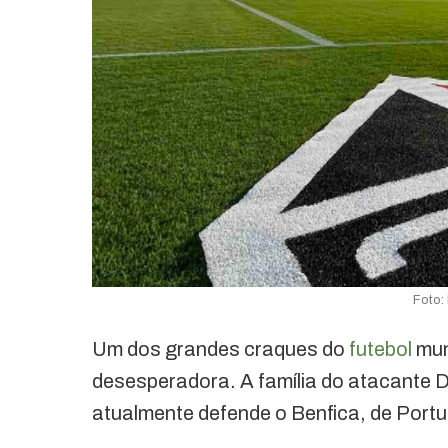
Foto:
Um dos grandes craques do
futebol
mun
desesperadora. A família do atacante D
atualmente defende o Benfica, de Portu