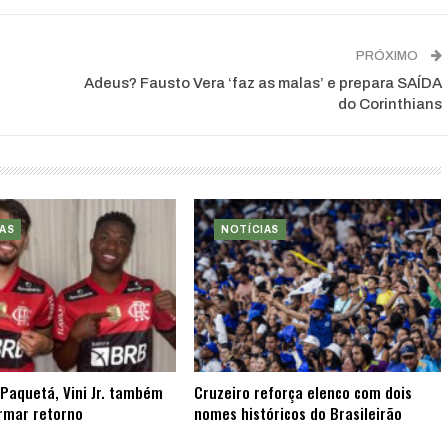
PRÓXIMO
Adeus? Fausto Vera ‘faz as malas’ e prepara SAÍDA
do Corinthians
AS
NOTÍCIAS
Paquetá, Vini Jr. também
Cruzeiro reforça elenco com dois
rmar retorno
nomes históricos do Brasileirão