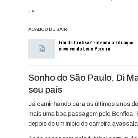
"
"
ACABOU DE SAIR
Fim da Crefisa? Entenda a situação
envolvendo Leila Pereira
Sonho do São Paulo, Di Mar
seu país
Já caminhando para os últimos anos de
mais uma boa passagem pelo Benfica. E
depois de um início de carreira avassal