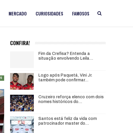
MERCADO
CURIOSIDADES
FAMOSOS
CONFIRA!
Fim da Crefisa? Entenda a
situação envolvendo Leila…
Logo após Paquetá, Vini Jr.
AS
também pode confirmar…
Cruzeiro reforça elenco com dois
nomes históricos do…
Santos está feliz da vida com
patrocinador master do…