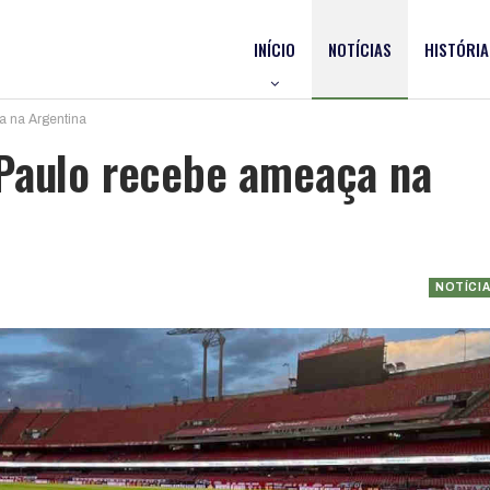
INÍCIO
NOTÍCIAS
HISTÓRIA
a na Argentina
 Paulo recebe ameaça na
NOTÍCI