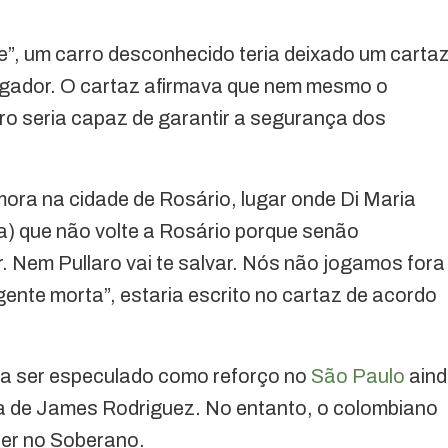
e”, um carro desconhecido teria deixado um carta
ogador. O cartaz afirmava que nem mesmo o
aro seria capaz de garantir a segurança dos
mora na cidade de Rosário, lugar onde Di Maria
ía) que não volte a Rosário porque senão
 Nem Pullaro vai te salvar. Nós não jogamos fora
nte morta”, estaria escrito no cartaz de acordo
 a ser especulado como reforço no
São Paulo
ain
da de James Rodriguez. No entanto, o colombiano
er no Soberano.