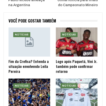
na Argentina
do Campeonato Mineiro
VOCÊ PODE GOSTAR TAMBÉM
NOTÍCIAS
NOTÍCIAS
Fim da Crefisa? Entenda a
Logo após Paquetá, Vini Jr.
situação envolvendo Leila
também pode confirmar
Pereira
retorno
NOTÍCIAS
NOTÍCIAS