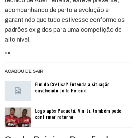
técnico de Abel Ferreira, esteve presente,
acompanhando de perto a evolução e
garantindo que tudo estivesse conforme os
padrões exigidos para uma competição de
alto nível.
"
"
ACABOU DE SAIR
Fim da Crefisa? Entenda a situação
envolvendo Leila Pereira
Logo após Paquetá, Vini Jr. também pode
confirmar retorno