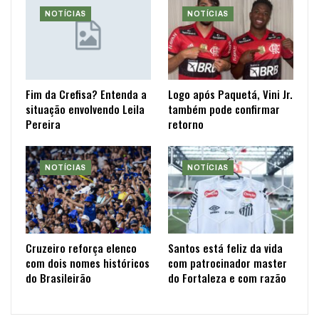
NOTÍCIAS
NOTÍCIAS
Fim da Crefisa? Entenda a
Logo após Paquetá, Vini Jr.
situação envolvendo Leila
também pode confirmar
Pereira
retorno
NOTÍCIAS
NOTÍCIAS
Cruzeiro reforça elenco
Santos está feliz da vida
com dois nomes históricos
com patrocinador master
do Brasileirão
do Fortaleza e com razão