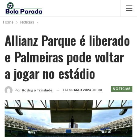
Home
Notícias
Allianz Parque é liberado
e Palmeiras pode voltar
a jogar no estádio
NOTÍCIAS
EM
20 MAR 2024 16:00
Por
Rodrigo Trindade