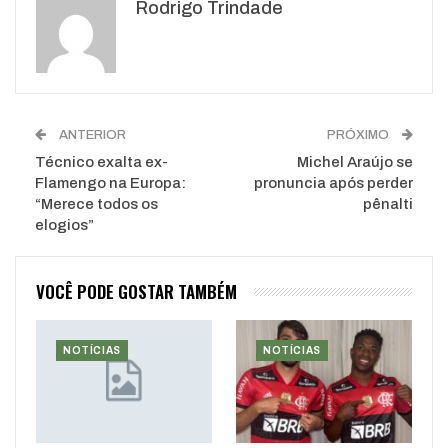
Rodrigo Trindade
WhatsApp
Pinterest
O email
ANTERIOR
PRÓXIMO
Técnico exalta ex-
Michel Araújo se
Flamengo na Europa:
pronuncia após perder
“Merece todos os
pênalti
elogios”
VOCÊ PODE GOSTAR TAMBÉM
NOTÍCIAS
NOTÍCIAS