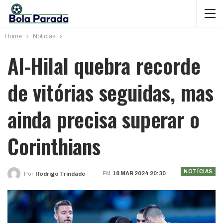
Home
Notícias
Al-Hilal quebra recorde
de vitórias seguidas, mas
ainda precisa superar o
Corinthians
NOTÍCIAS
EM
18 MAR 2024 20:30
Por
Rodrigo Trindade