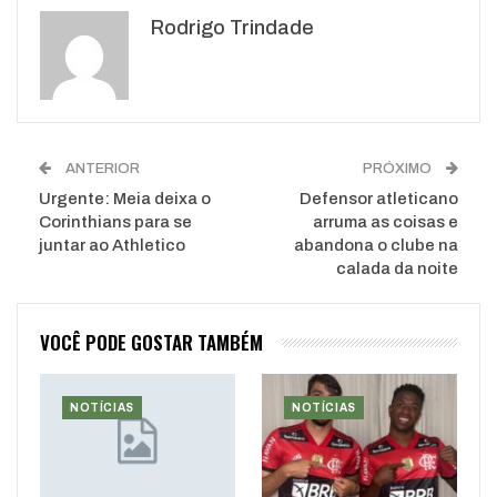
Rodrigo Trindade
WhatsApp
Pinterest
O email
ANTERIOR
PRÓXIMO
Urgente: Meia deixa o
Defensor atleticano
Corinthians para se
arruma as coisas e
juntar ao Athletico
abandona o clube na
calada da noite
VOCÊ PODE GOSTAR TAMBÉM
NOTÍCIAS
NOTÍCIAS