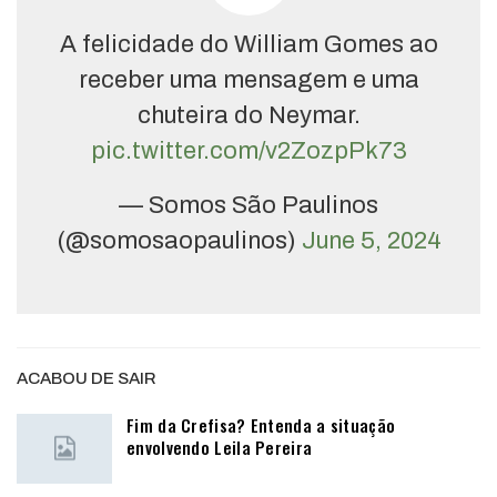
A felicidade do William Gomes ao
receber uma mensagem e uma
chuteira do Neymar.
pic.twitter.com/v2ZozpPk73
— Somos São Paulinos
(@somosaopaulinos)
June 5, 2024
ACABOU DE SAIR
Fim da Crefisa? Entenda a situação
envolvendo Leila Pereira