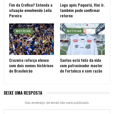
Fim da Crefisa? Entenda a
Logo após Paquetá, Vini Jr.
situação envolvendo Leila
também pode confirmar
Pereira
retorno
NOTÍCIAS
NOTÍCIAS
Cruzeiro reforça elenco
Santos está feliz da vida
com dois nomes históricos
com patrocinador master
do Brasileirão
do Fortaleza e com razão
DEIXE UMA RESPOSTA
Seu endereço de email não será publicado.