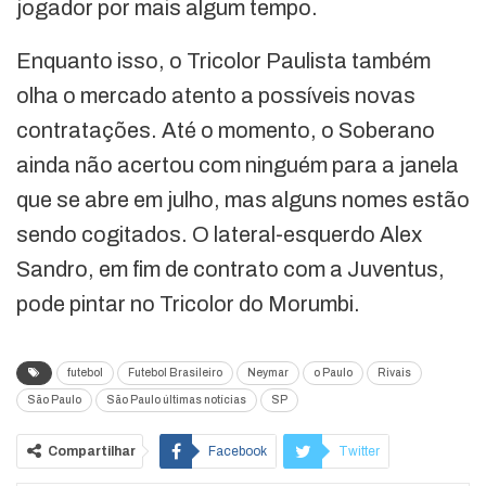
jogador por mais algum tempo.
Enquanto isso, o Tricolor Paulista também
olha o mercado atento a possíveis novas
contratações. Até o momento, o Soberano
ainda não acertou com ninguém para a janela
que se abre em julho, mas alguns nomes estão
sendo cogitados. O lateral-esquerdo Alex
Sandro, em fim de contrato com a Juventus,
pode pintar no Tricolor do Morumbi.
futebol
Futebol Brasileiro
Neymar
o Paulo
Rivais
São Paulo
São Paulo últimas notícias
SP
Compartilhar
Facebook
Twitter