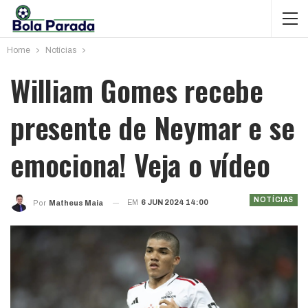
Home
Notícias
William Gomes recebe
presente de Neymar e se
emociona! Veja o vídeo
NOTÍCIAS
EM
6 JUN 2024 14:00
Por
Matheus Maia