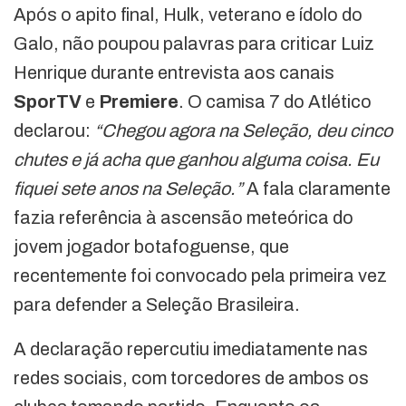
Após o apito final, Hulk, veterano e ídolo do
Galo, não poupou palavras para criticar Luiz
Henrique durante entrevista aos canais
SporTV
e
Premiere
. O camisa 7 do Atlético
declarou:
“Chegou agora na Seleção, deu cinco
chutes e já acha que ganhou alguma coisa. Eu
fiquei sete anos na Seleção.”
A fala claramente
fazia referência à ascensão meteórica do
jovem jogador botafoguense, que
recentemente foi convocado pela primeira vez
para defender a Seleção Brasileira.
A declaração repercutiu imediatamente nas
redes sociais, com torcedores de ambos os