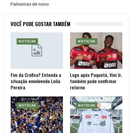
Palmeiras de novo
VOCÊ PODE GOSTAR TAMBÉM
NOTÍCIAS
NOTÍCIAS
Fim da Crefisa? Entenda a
Logo após Paquetá, Vini Jr.
situação envolvendo Leila
também pode confirmar
Pereira
retorno
NOTÍCIAS
NOTÍCIAS