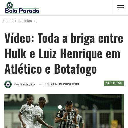
Home
Notícias
Vídeo: Toda a briga entre
Hulk e Luiz Henrique em
Atlético e Botafogo
NOTÍCIAS
EM
21 NOV 2024 0:09
Por
Redação