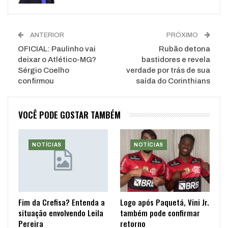
ANTERIOR
PRÓXIMO
OFICIAL: Paulinho vai
Rubão detona
deixar o Atlético-MG?
bastidores e revela
Sérgio Coelho
verdade por trás de sua
confirmou
saída do Corinthians
VOCÊ PODE GOSTAR TAMBÉM
NOTÍCIAS
NOTÍCIAS
Fim da Crefisa? Entenda a
Logo após Paquetá, Vini Jr.
situação envolvendo Leila
também pode confirmar
Pereira
retorno