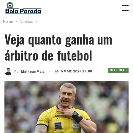
Home
Notícias
Veja quanto ganha um
árbitro de futebol
NOTÍCIAS
EM
5 MAIO 2024 14:00
Por
Matheus Maia