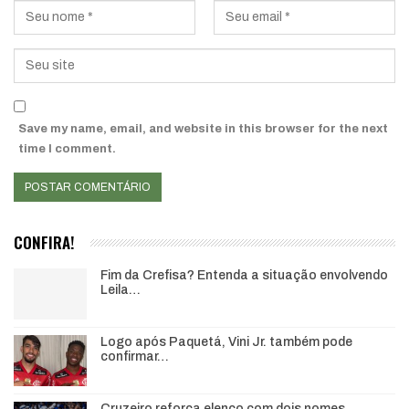
Save my name, email, and website in this browser for the next
time I comment.
CONFIRA!
Fim da Crefisa? Entenda a situação envolvendo
Leila…
Logo após Paquetá, Vini Jr. também pode
confirmar…
Cruzeiro reforça elenco com dois nomes