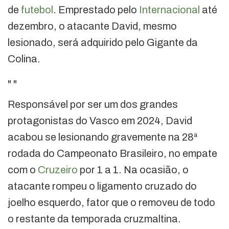
de
futebol
. Emprestado pelo
Internacional
até
dezembro, o atacante David, mesmo
lesionado, será adquirido pelo Gigante da
Colina.
"
"
Responsável por ser um dos grandes
protagonistas do Vasco em 2024, David
acabou se lesionando gravemente na 28ª
rodada do Campeonato Brasileiro, no empate
com o
Cruzeiro
por 1 a 1. Na ocasião, o
atacante rompeu o ligamento cruzado do
joelho esquerdo, fator que o removeu de todo
o restante da temporada cruzmaltina.