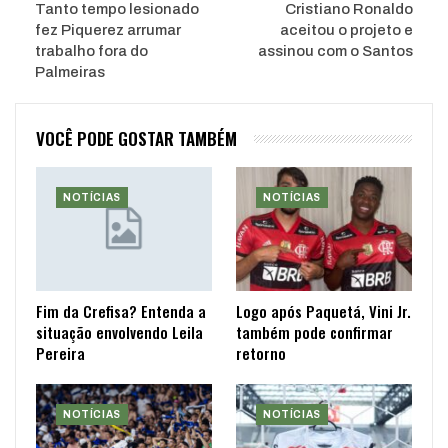
Tanto tempo lesionado
Cristiano Ronaldo
fez Piquerez arrumar
aceitou o projeto e
trabalho fora do
assinou com o Santos
Palmeiras
VOCÊ PODE GOSTAR TAMBÉM
NOTÍCIAS
NOTÍCIAS
Fim da Crefisa? Entenda a
Logo após Paquetá, Vini Jr.
situação envolvendo Leila
também pode confirmar
Pereira
retorno
NOTÍCIAS
NOTÍCIAS