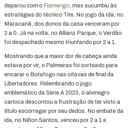
deparou com o
Flamengo
, mas sucumbiu às
estratégias do técnico Tite. No jogo da Ida, no
Maracanã, dos donos da casa venceram por
2 a 0. Já na volta, no Allianz Parque, o Verdão
foi despachado mesmo triunfando por 2 a 1.
Mostrando que a maior dor de cabeça ainda
estava por vir, o Palmeiras foi sorteado para
encarar o Botafogo nas oitavas de final da
Libertadores. Relembrando o jogo
emblemático da Série A 2023, o alvinegro
carioca descontou a frustração de ter visto a
título escorregar por seu dedos. No embate da
ida, no Nilton Santos, venceu por 2 a 1 e