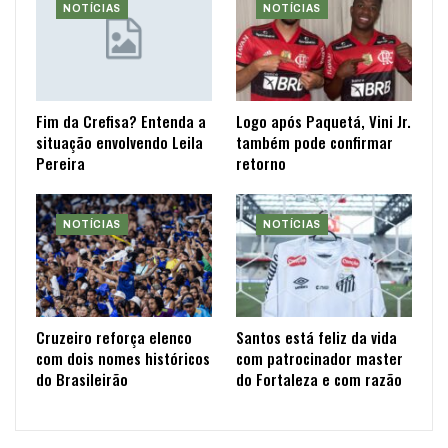
NOTÍCIAS
NOTÍCIAS
Fim da Crefisa? Entenda a
Logo após Paquetá, Vini Jr.
situação envolvendo Leila
também pode confirmar
Pereira
retorno
NOTÍCIAS
NOTÍCIAS
Cruzeiro reforça elenco
Santos está feliz da vida
com dois nomes históricos
com patrocinador master
do Brasileirão
do Fortaleza e com razão