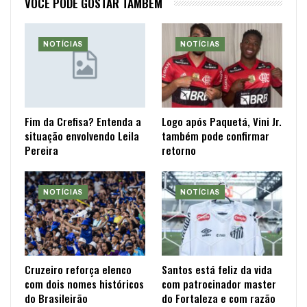
VOCÊ PODE GOSTAR TAMBÉM
NOTÍCIAS
NOTÍCIAS
Fim da Crefisa? Entenda a
Logo após Paquetá, Vini Jr.
situação envolvendo Leila
também pode confirmar
Pereira
retorno
NOTÍCIAS
NOTÍCIAS
Cruzeiro reforça elenco
Santos está feliz da vida
com dois nomes históricos
com patrocinador master
do Brasileirão
do Fortaleza e com razão