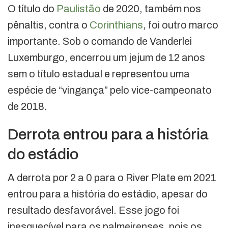
O título do
Paulistão
de 2020, também nos
pênaltis, contra o
Corinthians
, foi outro marco
importante. Sob o comando de Vanderlei
Luxemburgo, encerrou um jejum de 12 anos
sem o título estadual e representou uma
espécie de “vingança” pelo vice-campeonato
de 2018.
Derrota entrou para a história
do estádio
A derrota por 2 a 0 para o River Plate em 2021
entrou para a história do estádio, apesar do
resultado desfavorável. Esse jogo foi
inesquecível para os palmeirenses, pois os