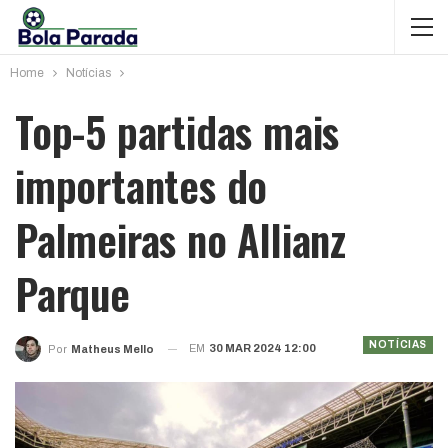
Home
Notícias
Top-5 partidas mais
importantes do
Palmeiras no Allianz
Parque
NOTÍCIAS
EM
30 MAR 2024 12:00
Por
Matheus Mello