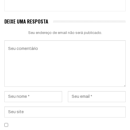
DEIXE UMA RESPOSTA
Seu endereço de email não será publicado.