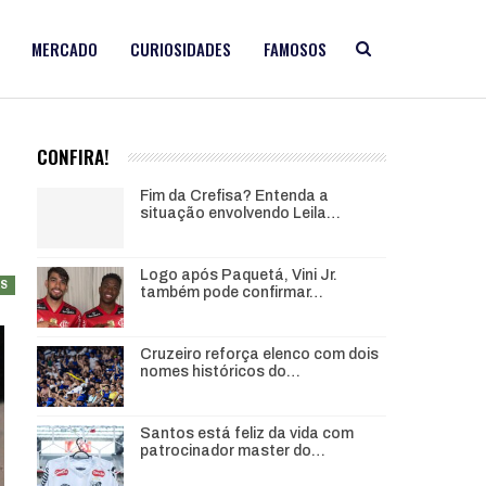
MERCADO
CURIOSIDADES
FAMOSOS
CONFIRA!
Fim da Crefisa? Entenda a
situação envolvendo Leila…
Logo após Paquetá, Vini Jr.
AS
também pode confirmar…
Cruzeiro reforça elenco com dois
nomes históricos do…
Santos está feliz da vida com
patrocinador master do…