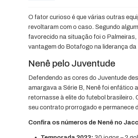
O fator curioso é que várias outras eq
revoltaram com o caso. Segundo alguma
favorecido na situação foi o Palmeiras, 
vantagem do Botafogo na liderança da
Nenê pelo Juventude
Defendendo as cores do Juventude des
amargava a Série B, Nenê foi enfático 
retornasse à elite do futebol brasileir
seu contrato prorrogado e permanece d
Confira os números de Nenê no Jac
Temporada 2023:
30 jogos – 2 gol