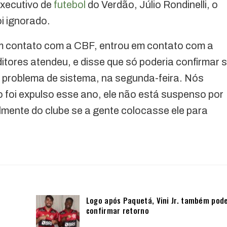
executivo de
futebol
do Verdão, Júlio Rondinelli, o
i ignorado.
m contato com a CBF, entrou em contato com a
itores atendeu, e disse que só poderia confirmar 
 problema de sistema, na segunda-feira. Nós
 foi expulso esse ano, ele não está suspenso por
lmente do clube se a gente colocasse ele para
Logo após Paquetá, Vini Jr. também pod
confirmar retorno