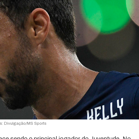
os: Divulgação/MS Sports
e sendo o principal jogador do Juventude. No