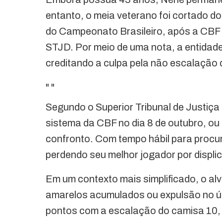
entanto, o meia veterano foi cortado do
do Campeonato Brasileiro, após a CBF 
STJD. Por meio de uma nota, a entidade 
creditando a culpa pela não escalação 
"
"
Segundo o Superior Tribunal de Justiça 
sistema da CBF no dia 8 de outubro, o
confronto. Com tempo hábil para procu
perdendo seu melhor jogador por displi
Em um contexto mais simplificado, o al
amarelos acumulados ou expulsão no úl
pontos com a escalação do camisa 10, o