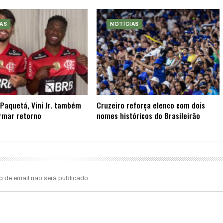
AS
NOTÍCIAS
Paquetá, Vini Jr. também
Cruzeiro reforça elenco com dois
rmar retorno
nomes históricos do Brasileirão
o de email não será publicado.