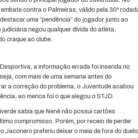
 embate contra o Palmeiras, válido pela 30ª rodad
destacar uma “pendência” do jogador junto ao
judiciária negou qualquer dívida do atleta,
do craque ao clube.
Desportiva, a informação errada foi inserida no
u seja, com mais de uma semana antes do
rar a correção do problema, o Juventude acabou
cência, ao menos foi o que alegou o STJD.
viverde sabia que Nenê não possui cartões
timo compromisso. Porém, por receio de perder
 Jaconero preferiu deixar o meia de fora do duelo