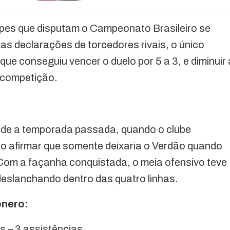
uipes que disputam o Campeonato Brasileiro se
s declarações de torcedores rivais, o único
que conseguiu vencer o duelo por 5 a 3, e diminuir 
 competição.
de a temporada passada, quando o clube
ao afirmar que somente deixaria o Verdão quando
o. Com a façanha conquistada, o meia ofensivo teve
eslanchando dentro das quatro linhas.
onero:
s – 3 assistências