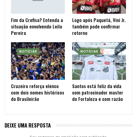
Fim da Crefisa? Entenda a
Logo após Paquetá, Vini Jr.
situação envolvendo Leila
também pode confirmar
Pereira
retorno
NOTÍCIAS
NOTÍCIAS
Cruzeiro reforça elenco
Santos está feliz da vida
com dois nomes históricos
com patrocinador master
do Brasileirão
do Fortaleza e com razão
DEIXE UMA RESPOSTA