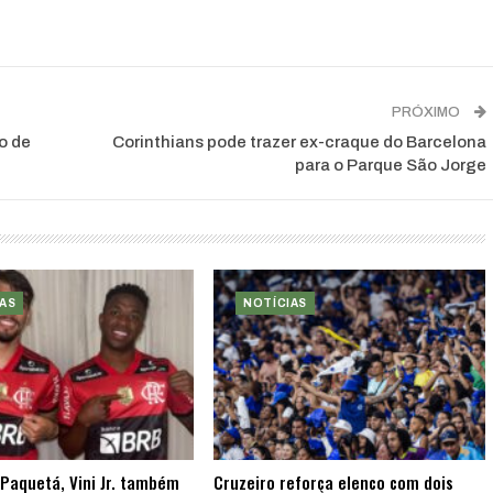
PRÓXIMO
o de
Corinthians pode trazer ex-craque do Barcelona
para o Parque São Jorge
AS
NOTÍCIAS
Paquetá, Vini Jr. também
Cruzeiro reforça elenco com dois