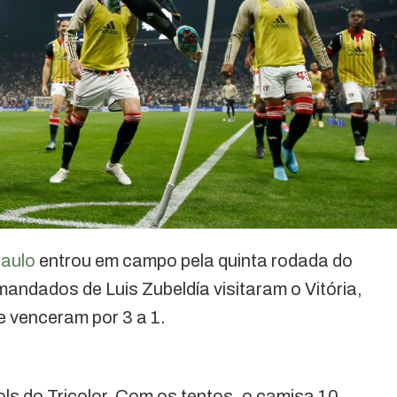
aulo
entrou em campo pela quinta rodada do
ndados de Luis Zubeldía visitaram o Vitória,
e venceram por 3 a 1.
ols do Tricolor. Com os tentos, o camisa 10