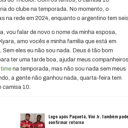
lharia do clube na temporada. No momento, o
s na rede em 2024, enquanto o argentino tem seis
lia, vou falar de novo o nome da minha esposa,
 Kyara, amo vocês e minha família que está em
. Sem eles eu não sou nada. Deus é tão bom
para ter uma tarde boa, ajudar meus companheiros
o
time
na temporada, mas não sou nada sem meus
ndo, a gente não ganhou nada, quarta-feira tem
o camisa 10.
Logo após Paquetá, Vini Jr. também pod
confirmar retorno