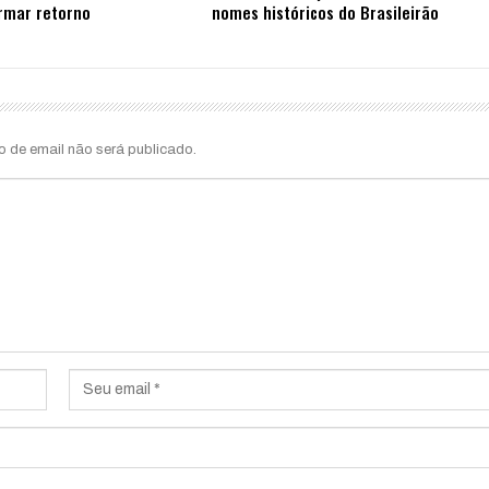
rmar retorno
nomes históricos do Brasileirão
o de email não será publicado.