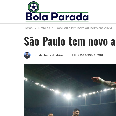
Home
Notícias
São Paulo tem novo artilheiro em 2024
São Paulo tem novo a
EM
6 MAIO 2024 7:00
Por
Matheus Jushiro