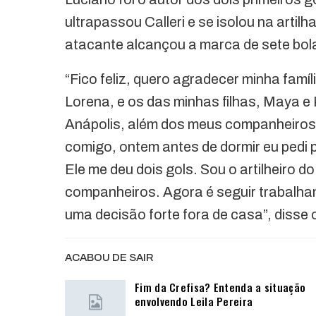
ultrapassou Calleri e se isolou na arti
atacante alcançou a marca de sete bola
“Fico feliz, quero agradecer minha famí
Lorena, e os das minhas filhas, Maya e
Anápolis, além dos meus companheiros
comigo, ontem antes de dormir eu pedi 
Ele me deu dois gols. Sou o artilheiro d
companheiros. Agora é seguir trabalha
uma decisão forte fora de casa”, disse 
ACABOU DE SAIR
Fim da Crefisa? Entenda a situação
envolvendo Leila Pereira