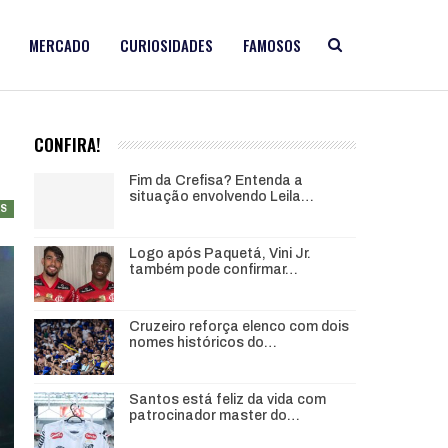
MERCADO
CURIOSIDADES
FAMOSOS
CONFIRA!
Fim da Crefisa? Entenda a
situação envolvendo Leila…
AS
Logo após Paquetá, Vini Jr.
também pode confirmar…
Cruzeiro reforça elenco com dois
nomes históricos do…
Santos está feliz da vida com
patrocinador master do…