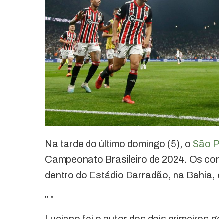
Na tarde do último domingo (5), o
São P
Campeonato Brasileiro de 2024. Os coma
dentro do Estádio Barradão, na Bahia, 
"
"
Luciano foi o autor dos dois primeiros g