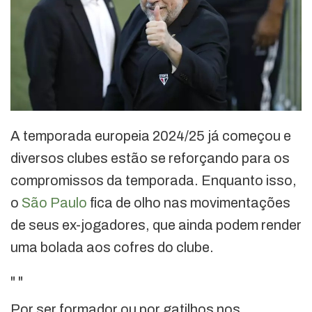
A temporada europeia 2024/25 já começou e
diversos clubes estão se reforçando para os
compromissos da temporada. Enquanto isso,
o
São Paulo
fica de olho nas movimentações
de seus ex-jogadores, que ainda podem render
uma bolada aos cofres do clube.
"
"
Por ser formador ou por gatilhos nos