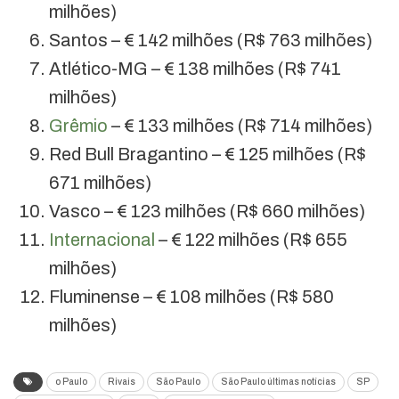
milhões)
Santos – € 142 milhões (R$ 763 milhões)
Atlético-MG – € 138 milhões (R$ 741
milhões)
Grêmio
– € 133 milhões (R$ 714 milhões)
Red Bull Bragantino – € 125 milhões (R$
671 milhões)
Vasco – € 123 milhões (R$ 660 milhões)
Internacional
– € 122 milhões (R$ 655
milhões)
Fluminense – € 108 milhões (R$ 580
milhões)
o Paulo
Rivais
São Paulo
São Paulo últimas notícias
SP