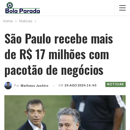
Home
Notícias
São Paulo recebe mais
de R$ 17 milhões com
pacotão de negócios
NOTÍCIAS
EM
24 AGO 2024 14:40
Por
Matheus Jushiro