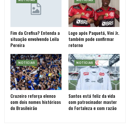
NOTÍCIAS
NOTÍCIAS
Fim da Crefisa? Entenda a
Logo após Paquetá, Vini Jr.
situação envolvendo Leila
também pode confirmar
Pereira
retorno
NOTÍCIAS
NOTÍCIAS
Cruzeiro reforça elenco
Santos está feliz da vida
com dois nomes históricos
com patrocinador master
do Brasileirão
do Fortaleza e com razão