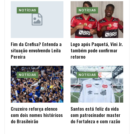
NOTÍCIAS
NOTÍCIAS
Fim da Crefisa? Entenda a
Logo após Paquetá, Vini Jr.
situação envolvendo Leila
também pode confirmar
Pereira
retorno
NOTÍCIAS
NOTÍCIAS
Cruzeiro reforça elenco
Santos está feliz da vida
com dois nomes históricos
com patrocinador master
do Brasileirão
do Fortaleza e com razão