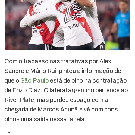
Com o fracasso nas tratativas por Alex
Sandro e Mário Rui, pintou a informação de
que o
São Paulo
está de olho na contratação
de Enzo Díaz. O lateral argentino pertence ao
River Plate, mas perdeu espaço com a
chegada de Marcos Acunã e vê com bons
olhos uma saída nessa janela.
"
"