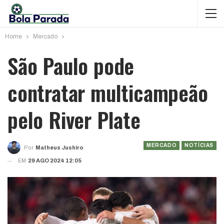
Home
Mercado
São Paulo pode
contratar multicampeão
pelo River Plate
MERCADO
NOTÍCIAS
Por
Matheus Jushiro
EM
29 AGO 2024 12:05