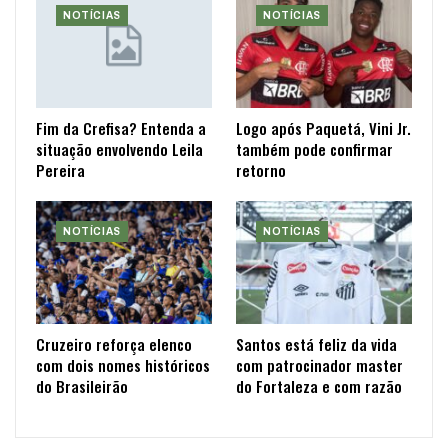
NOTÍCIAS
NOTÍCIAS
Fim da Crefisa? Entenda a
Logo após Paquetá, Vini Jr.
situação envolvendo Leila
também pode confirmar
Pereira
retorno
NOTÍCIAS
NOTÍCIAS
Cruzeiro reforça elenco
Santos está feliz da vida
com dois nomes históricos
com patrocinador master
do Brasileirão
do Fortaleza e com razão