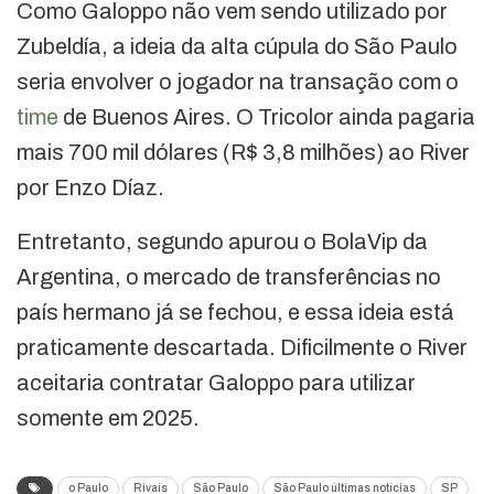
Como Galoppo não vem sendo utilizado por
Zubeldía, a ideia da alta cúpula do São Paulo
seria envolver o jogador na transação com o
time
de Buenos Aires. O Tricolor ainda pagaria
mais 700 mil dólares (R$ 3,8 milhões) ao River
por Enzo Díaz.
Entretanto, segundo apurou o BolaVip da
Argentina, o mercado de transferências no
país hermano já se fechou, e essa ideia está
praticamente descartada. Dificilmente o River
aceitaria contratar Galoppo para utilizar
somente em 2025.
o Paulo
Rivais
São Paulo
São Paulo últimas notícias
SP