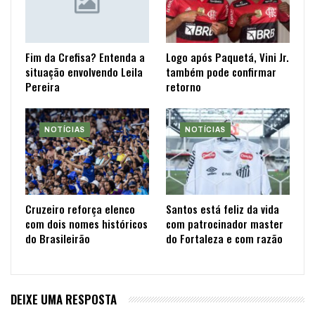
Fim da Crefisa? Entenda a
Logo após Paquetá, Vini Jr.
situação envolvendo Leila
também pode confirmar
Pereira
retorno
NOTÍCIAS
NOTÍCIAS
Cruzeiro reforça elenco
Santos está feliz da vida
com dois nomes históricos
com patrocinador master
do Brasileirão
do Fortaleza e com razão
DEIXE UMA RESPOSTA