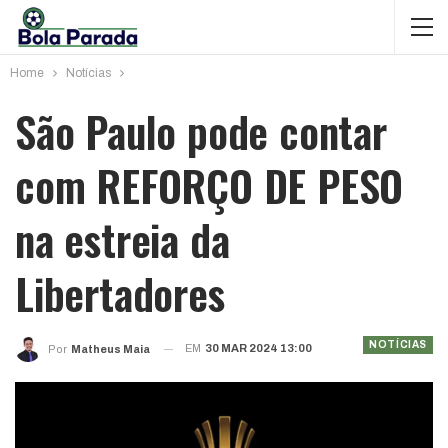
Home
Notícias
São Paulo pode contar
com REFORÇO DE PESO
na estreia da
Libertadores
NOTÍCIAS
EM
30 MAR 2024 13:00
Por
Matheus Maia