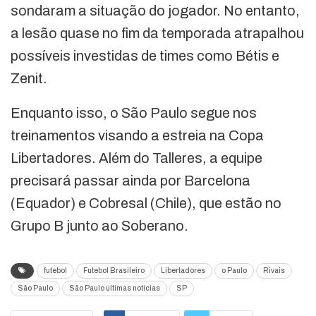
sondaram a situação do jogador. No entanto,
a lesão quase no fim da temporada atrapalhou
possíveis investidas de times como Bétis e
Zenit.
Enquanto isso, o São Paulo segue nos
treinamentos visando a estreia na Copa
Libertadores. Além do Talleres, a equipe
precisará passar ainda por Barcelona
(Equador) e Cobresal (Chile), que estão no
Grupo B junto ao Soberano.
futebol
Futebol Brasileiro
Libertadores
o Paulo
Rivais
São Paulo
São Paulo últimas notícias
SP