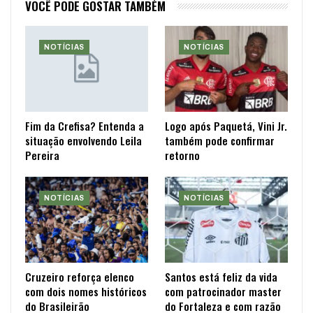
VOCÊ PODE GOSTAR TAMBÉM
NOTÍCIAS
NOTÍCIAS
Fim da Crefisa? Entenda a
Logo após Paquetá, Vini Jr.
situação envolvendo Leila
também pode confirmar
Pereira
retorno
NOTÍCIAS
NOTÍCIAS
Cruzeiro reforça elenco
Santos está feliz da vida
com dois nomes históricos
com patrocinador master
do Brasileirão
do Fortaleza e com razão