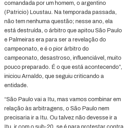
comandada por um homem, o argentino
(Patricio) Loustau. Na temporada passada,
não tem nenhuma questão; nesse ano, ela
está destruída, o árbitro que apitou São Paulo
e Palmeiras era para ser a revelação do
campeonato, e é o pior árbitro do
campeonato, desastroso, influenciável, muito
pouco preparado. É o que está acontecendo”,
iniciou Arnaldo, que seguiu criticando a
entidade.
“São Paulo vai a Itu, mas vamos combinar em
relação às arbitragens, o São Paulo nem
precisaria ir a Itu. Ou talvez não devesse ir a
Itu, ir com o sub-20, se é para protestar contra