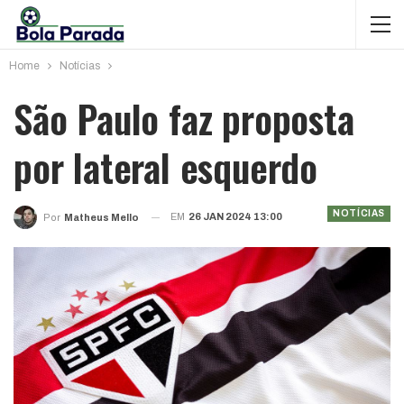
Home
Notícias
São Paulo faz proposta
por lateral esquerdo
NOTÍCIAS
EM
26 JAN 2024 13:00
Por
Matheus Mello