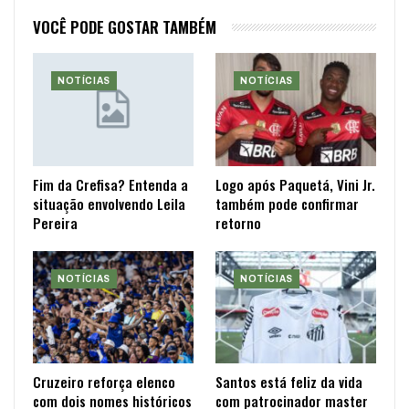
VOCÊ PODE GOSTAR TAMBÉM
NOTÍCIAS
NOTÍCIAS
Fim da Crefisa? Entenda a
Logo após Paquetá, Vini Jr.
situação envolvendo Leila
também pode confirmar
Pereira
retorno
NOTÍCIAS
NOTÍCIAS
Cruzeiro reforça elenco
Santos está feliz da vida
com dois nomes históricos
com patrocinador master