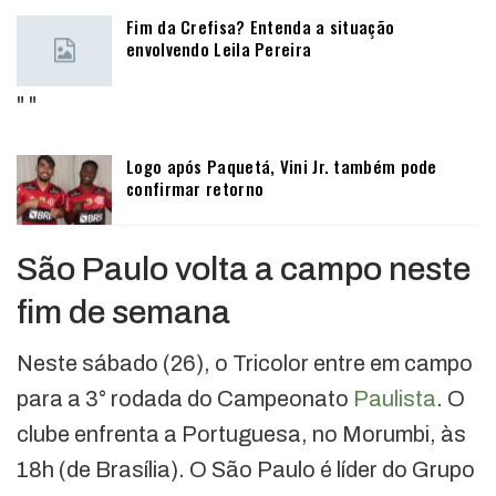
Fim da Crefisa? Entenda a situação
envolvendo Leila Pereira
"
"
Logo após Paquetá, Vini Jr. também pode
confirmar retorno
São Paulo volta a campo neste
fim de semana
Neste sábado (26), o Tricolor entre em campo
para a 3° rodada do Campeonato
Paulista
. O
clube enfrenta a Portuguesa, no Morumbi, às
18h (de Brasília). O São Paulo é líder do Grupo