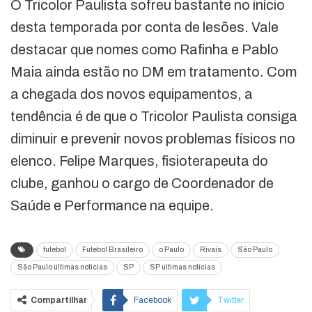
O Tricolor Paulista sofreu bastante no início
desta temporada por conta de lesões. Vale
destacar que nomes como Rafinha e Pablo
Maia ainda estão no DM em tratamento. Com
a chegada dos novos equipamentos, a
tendência é de que o Tricolor Paulista consiga
diminuir e prevenir novos problemas físicos no
elenco. Felipe Marques, fisioterapeuta do
clube, ganhou o cargo de Coordenador de
Saúde e Performance na equipe.
futebol
Futebol Brasileiro
o Paulo
Rivais
São Paulo
São Paulo últimas notícias
SP
SP últimas notícias
Compartilhar
Facebook
Twitter