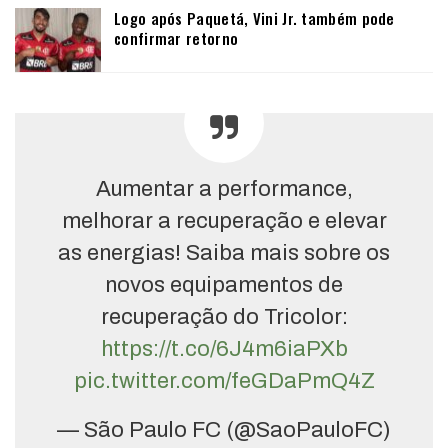
Logo após Paquetá, Vini Jr. também pode
confirmar retorno
Aumentar a performance,
melhorar a recuperação e elevar
as energias! Saiba mais sobre os
novos equipamentos de
recuperação do Tricolor:
https://t.co/6J4m6iaPXb
pic.twitter.com/feGDaPmQ4Z
— São Paulo FC (@SaoPauloFC)