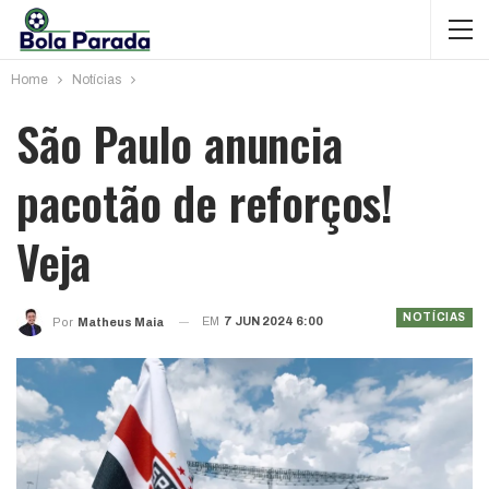
Home
Notícias
São Paulo anuncia
pacotão de reforços!
Veja
NOTÍCIAS
EM
7 JUN 2024 6:00
Por
Matheus Maia