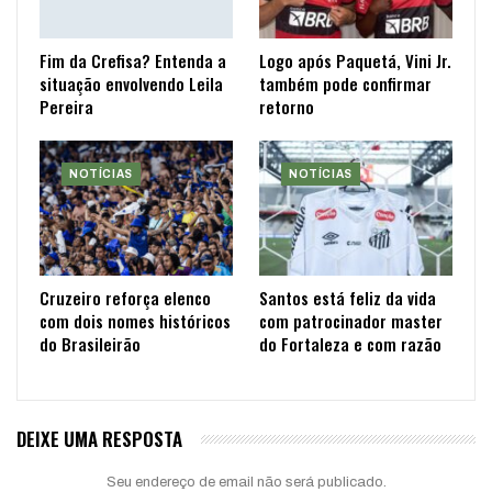
Fim da Crefisa? Entenda a
Logo após Paquetá, Vini Jr.
situação envolvendo Leila
também pode confirmar
Pereira
retorno
NOTÍCIAS
NOTÍCIAS
Cruzeiro reforça elenco
Santos está feliz da vida
com dois nomes históricos
com patrocinador master
do Brasileirão
do Fortaleza e com razão
DEIXE UMA RESPOSTA
Seu endereço de email não será publicado.