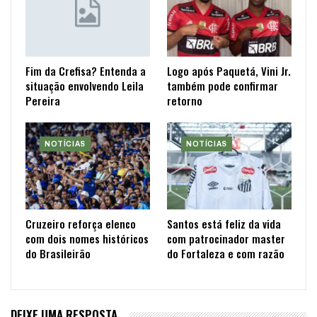
Fim da Crefisa? Entenda a
Logo após Paquetá, Vini Jr.
situação envolvendo Leila
também pode confirmar
Pereira
retorno
NOTÍCIAS
NOTÍCIAS
Cruzeiro reforça elenco
Santos está feliz da vida
com dois nomes históricos
com patrocinador master
do Brasileirão
do Fortaleza e com razão
DEIXE UMA RESPOSTA