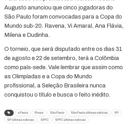
Augusto anunciou que cinco jogadoras do
São Paulo foram convocadas para a Copa do
Mundo sub-20. Ravena, Vi Amaral, Ana Flávia,
Milena e Dudinha.
O torneio, que será disputado entre os dias 31
de agosto e 22 de setembro, terá a Colômbia
como país-sede. Vale lembrar que assim como
as Olimpíadas e a Copa do Mundo
profissional, a Seleção Brasileira nunca
conquistou o título e busca o feito inédito.
o Paulo
Rivais
São Paulo
São Paulo últimas notícias
SP
SP últimas notícias
SPFC
SPFC últimas notícias