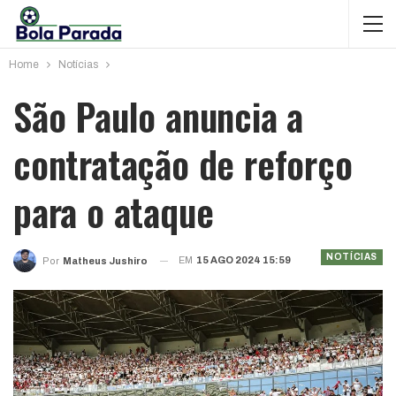
Home
Notícias
São Paulo anuncia a
contratação de reforço
para o ataque
NOTÍCIAS
EM
15 AGO 2024 15:59
Por
Matheus Jushiro