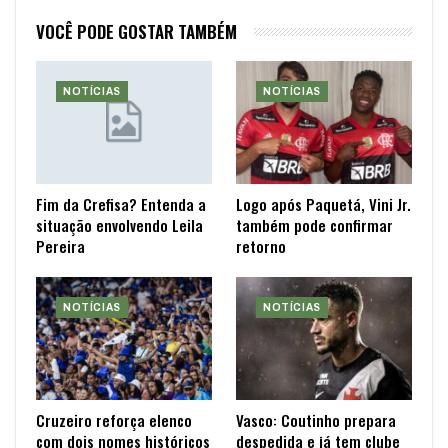
VOCÊ PODE GOSTAR TAMBÉM
NOTÍCIAS
NOTÍCIAS
Fim da Crefisa? Entenda a
Logo após Paquetá, Vini Jr.
situação envolvendo Leila
também pode confirmar
Pereira
retorno
NOTÍCIAS
NOTÍCIAS
Cruzeiro reforça elenco
Vasco: Coutinho prepara
com dois nomes históricos
despedida e já tem clube