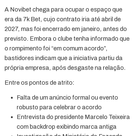
A Novibet chega para ocupar o espaço que
era da 7k Bet, cujo contrato iria até abril de
2027, mas foi encerrado em janeiro, antes do
previsto. Embora o clube tenha informado que
o rompimento foi “em comum acordo”,
bastidores indicam que a iniciativa partiu da
própria empresa, após desgaste na relação.
Entre os pontos de atrito:
Falta de um anúncio formal ou evento
robusto para celebrar o acordo
Entrevista do presidente Marcelo Teixeira
com backdrop exibindo marca antiga