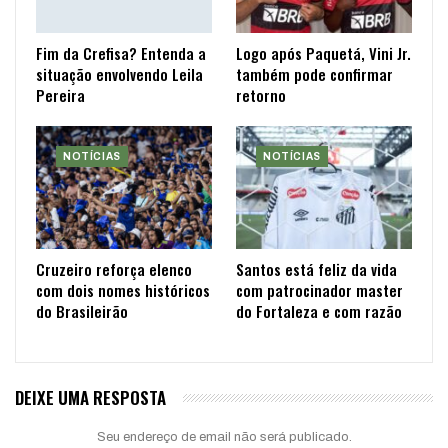
Fim da Crefisa? Entenda a
Logo após Paquetá, Vini Jr.
situação envolvendo Leila
também pode confirmar
Pereira
retorno
NOTÍCIAS
NOTÍCIAS
Cruzeiro reforça elenco
Santos está feliz da vida
com dois nomes históricos
com patrocinador master
do Brasileirão
do Fortaleza e com razão
DEIXE UMA RESPOSTA
Seu endereço de email não será publicado.