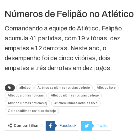
Números de Felipão no Atlético
Comandando a equipe do Atlético, Felipão
acumula 41 partidas, com 19 vitórias, dez
empates e 12 derrotas. Neste ano, o
desempenho foi de cinco vitórias, dois
empates e três derrotas em dez jogos.
atletico
Atlético as últimas notícias de hoje
Atlético hoje
Atlético ultimas noticias
Atlético ultimas noticias de hoje
Atlético ultimas noticias hj
Atlético ultimas noticias hoje
Galo as últimas notícias de hoje
Compartilhar
Facebook
Twitter
Google+
ReddIt