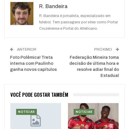
R. Bandeira
WhatsApp
Pinterest
O email
R. Bandeira é jornalista, especializado em
futebol. Tem passagens por sites como Portal
Cruzeirense e Portal do Atleticano.
ANTERIOR
PRÓXIMO
Foto Polêmica! Treta
Federação Mineira toma
interna com Paulinho
decisão de última hora e
ganha novos capítulos
resolve adiar final do
Estadual
VOCÊ PODE GOSTAR TAMBÉM
NOTÍCIAS
NOTÍCIAS