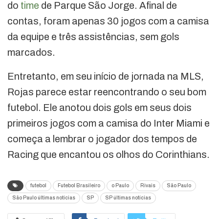
do
time
de Parque São Jorge. Afinal de
contas, foram apenas 30 jogos com a camisa
da equipe e três assistências, sem gols
marcados.
Entretanto, em seu início de jornada na MLS,
Rojas parece estar reencontrando o seu bom
futebol. Ele anotou dois gols em seus dois
primeiros jogos com a camisa do Inter Miami e
começa a lembrar o jogador dos tempos de
Racing que encantou os olhos do Corinthians.
futebol
Futebol Brasileiro
o Paulo
Rivais
São Paulo
São Paulo últimas notícias
SP
SP últimas notícias