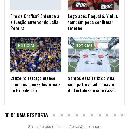
Fim da Crefisa? Entenda a
Logo após Paquetá, Vini Jr.
situação envolvendo Leila
também pode confirmar
Pereira
retorno
NOTÍCIAS
NOTÍCIAS
Cruzeiro reforça elenco
Santos está feliz da vida
com dois nomes históricos
com patrocinador master
do Brasileirão
do Fortaleza e com razão
DEIXE UMA RESPOSTA
Seu endereço de email não será publicado.