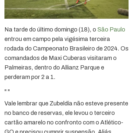
Na tarde do último domingo (18), o
São Paulo
entrou em campo pela vigésima terceira
rodada do Campeonato Brasileiro de 2024. Os
comandados de Maxi Cuberas visitaram o
Palmeiras, dentro do Allianz Parque e
perderam por 2 a 1.
"
"
Vale lembrar que Zubeldía não esteve presente
no banco de reservas, ele levou o terceiro
cartão amarelo no confronto com o Atlético-
GO e precisou cumprir suspensão. Aliás,