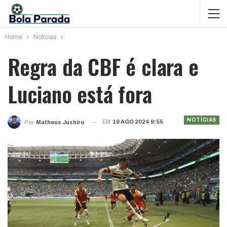
Home
Notícias
Regra da CBF é clara e
Luciano está fora
NOTÍCIAS
EM
19 AGO 2024 9:55
Por
Matheus Jushiro