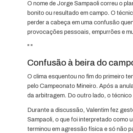
O nome de Jorge Sampaoli correu o plan
bonito ou resultado em campo. O técni
perder a cabeça em uma confusão quent
provocações pessoais, empurrões e mu
"
"
Confusão à beira do campo
O clima esquentou no fim do primeiro t
pelo Campeonato Mineiro. Após a anula
da arbitragem. Do outro lado, o técnico
Durante a discussão, Valentim fez gest
Sampaoli, o que foi interpretado como 
terminou em agressão física e só não 