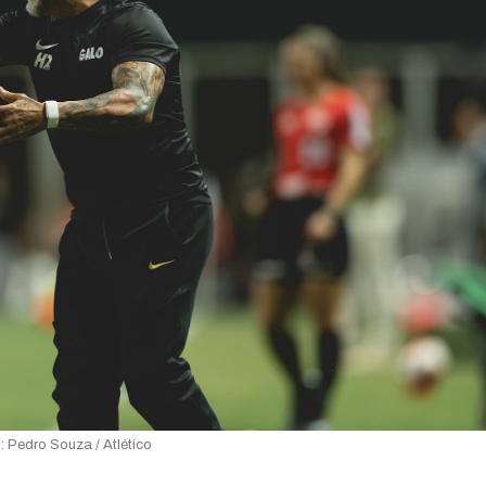
: Pedro Souza / Atlético