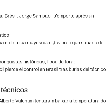
r au Brésil, Jorge Sampaoli s’emporte après un
tico:
ba en trifulca mayúscula: ¡tuvieron que sacarlo del
onquistas históricas, ficou de fora:
i pierde el control en Brasil tras burlas del técnico
 técnicos
Alberto Valentim tentaram baixar a temperatura do