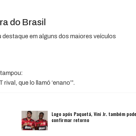
ra do Brasil
ou destaque em alguns dos maiores veículos
estampou:
 rival, que lo llamó ‘enano’”.
Logo após Paquetá, Vini Jr. também pod
confirmar retorno