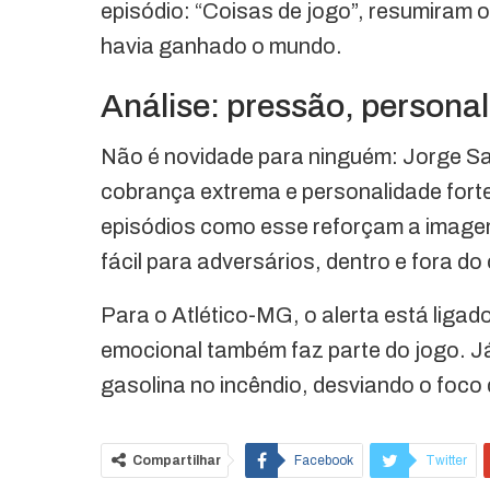
episódio: “Coisas de jogo”, resumiram 
havia ganhado o mundo.
Análise: pressão, personal
Não é novidade para ninguém: Jorge Samp
cobrança extrema e personalidade forte
episódios como esse reforçam a imagem 
fácil para adversários, dentro e fora d
Para o Atlético-MG, o alerta está ligado
emocional também faz parte do jogo. J
gasolina no incêndio, desviando o foco 
Compartilhar
Facebook
Twitter