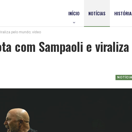
INÍCIO
NOTÍCIAS
HISTÓRIA
iraliza pelo mundo; vídeo
ota com Sampaoli e viraliza
NOTÍCI