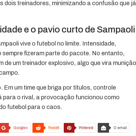
os dois treinadores, minimizando a confusão que já
idade e o pavio curto de Sampaoli
aoli vive o futebol no limite. Intensidade,
 sempre fizeram parte do pacote. No entanto,
de um treinador explosivo, algo que vira muniçã
o campo.
. Em um time que briga por títulos, controle
á para o rival, a provocação funcionou como
do futebol para o caos.
Google+
ReddIt
Pinterest
O email