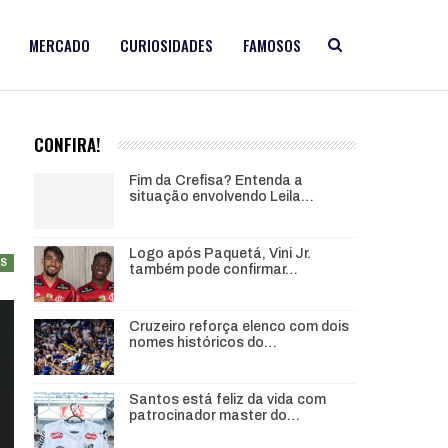
MERCADO
CURIOSIDADES
FAMOSOS
CONFIRA!
Fim da Crefisa? Entenda a
situação envolvendo Leila…
Logo após Paquetá, Vini Jr.
AS
também pode confirmar…
Cruzeiro reforça elenco com dois
nomes históricos do…
Santos está feliz da vida com
patrocinador master do…