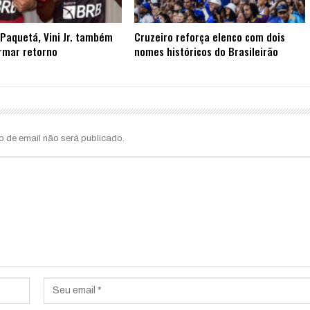
Paquetá, Vini Jr. também
Cruzeiro reforça elenco com dois
rmar retorno
nomes históricos do Brasileirão
o de email não será publicado.