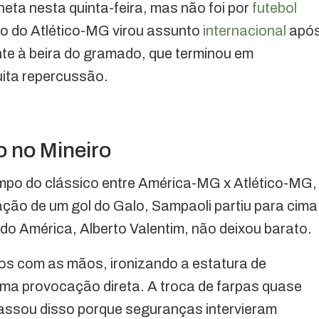
eta nesta quinta-feira, mas não foi por
futebol
co do Atlético-MG virou assunto
internacional
apó
e à beira do gramado, que terminou em
ita repercussão.
 no Mineiro
empo do clássico entre América-MG x Atlético-MG,
ção de um gol do Galo, Sampaoli partiu para cima
 do América, Alberto Valentim, não deixou barato.
os com as mãos, ironizando a estatura de
uma provocação direta. A troca de farpas quase
passou disso porque seguranças intervieram