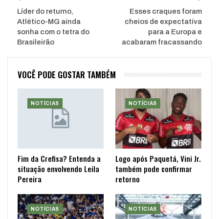
Líder do returno,
Esses craques foram
Atlético-MG ainda
cheios de expectativa
sonha com o tetra do
para a Europa e
Brasileirão
acabaram fracassando
VOCÊ PODE GOSTAR TAMBÉM
NOTÍCIAS
NOTÍCIAS
Fim da Crefisa? Entenda a
Logo após Paquetá, Vini Jr.
situação envolvendo Leila
também pode confirmar
Pereira
retorno
NOTÍCIAS
NOTÍCIAS