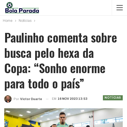
Home
Notícias
Paulinho comenta sobre
busca pelo hexa da
Copa: “Sonho enorme
para todo o país”
NOTÍCIAS
EM
16 NOV 2023 13:53
Por
Victor Duarte