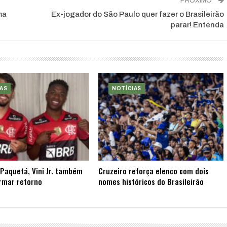
PRÓXIMO
ma
Ex-jogador do São Paulo quer fazer o Brasileirão
parar! Entenda
AS
NOTÍCIAS
Paquetá, Vini Jr. também
Cruzeiro reforça elenco com dois
rmar retorno
nomes históricos do Brasileirão