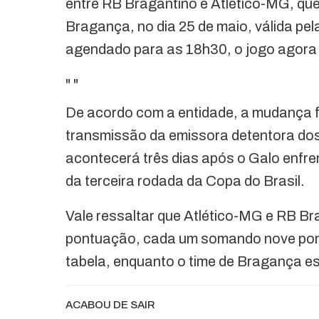
entre RB Bragantino e Atlético-MG, qu
Bragança, no dia 25 de maio, válida pe
agendado para as 18h30, o jogo agora
"
"
De acordo com a entidade, a mudança f
transmissão da emissora detentora dos
acontecerá três dias após o Galo enfrent
da terceira rodada da Copa do Brasil.
Vale ressaltar que Atlético-MG e RB 
pontuação, cada um somando nove pont
tabela, enquanto o time de Bragança est
ACABOU DE SAIR