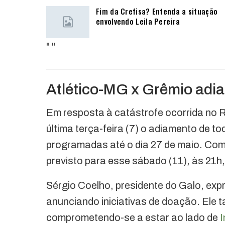
Fim da Crefisa? Entenda a situação
envolvendo Leila Pereira
"
"
Atlético-MG x Grêmio adi
Em resposta à catástrofe ocorrida no R
última terça-feira (7) o adiamento de 
programadas até o dia 27 de maio. Como
previsto para esse sábado (11), às 21h,
Sérgio Coelho, presidente do Galo, exp
anunciando iniciativas de doação. Ele
comprometendo-se a estar ao lado de
I