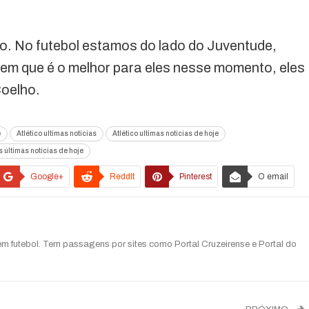
ho. No futebol estamos do lado do Juventude,
rem que é o melhor para eles nesse momento, eles
Coelho.
e
Atlético ultimas noticias
Atlético ultimas noticias de hoje
 últimas notícias de hoje
Google+
ReddIt
Pinterest
O email
 em futebol. Tem passagens por sites como Portal Cruzeirense e Portal do