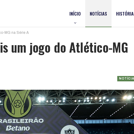
INÍCIO
NOTÍCIAS
HISTÓRIA
ico-MG na Série A
is um jogo do Atlético-MG
NOTÍCI