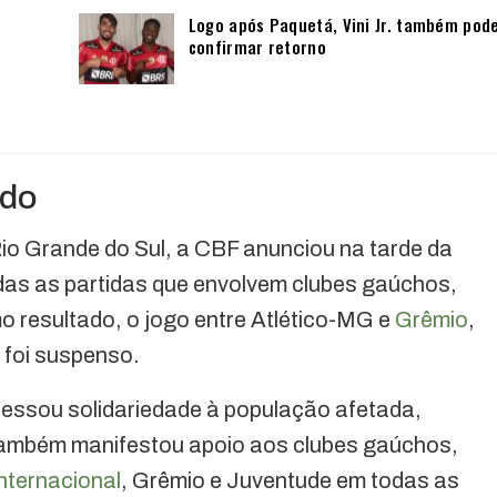
Logo após Paquetá, Vini Jr. também pod
confirmar retorno
ado
io Grande do Sul, a CBF anunciou na tarde da
todas as partidas que envolvem clubes gaúchos,
 resultado, o jogo entre Atlético-MG e
Grêmio
,
 foi suspenso.
ressou solidariedade à população afetada,
 também manifestou apoio aos clubes gaúchos,
nternacional
, Grêmio e Juventude em todas as