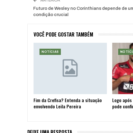
ANTERIOR
Futuro de Wesley no Corinthians depende de u
condição crucial
VOCÊ PODE GOSTAR TAMBÉM
NOTÍCIAS
NOTÍCI
Fim da Crefisa? Entenda a situação
Logo após 
envolvendo Leila Pereira
pode confi
DEIXE UMA RESPOSTA