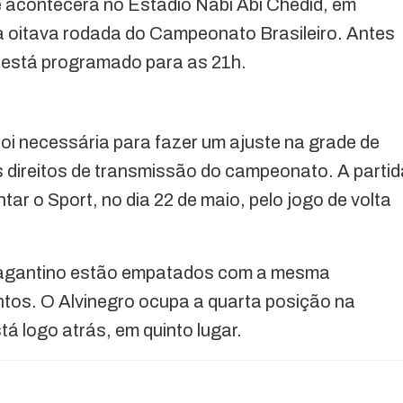
e acontecerá no Estádio Nabi Abi Chedid, em
la oitava rodada do Campeonato Brasileiro. Antes
 está programado para as 21h.
oi necessária para fazer um ajuste na grade de
 direitos de transmissão do campeonato. A partid
ar o Sport, no dia 22 de maio, pelo jogo de volta
Bragantino estão empatados com a mesma
os. O Alvinegro ocupa a quarta posição na
á logo atrás, em quinto lugar.