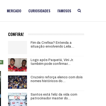
MERCADO
CURIOSIDADES
FAMOSOS
CONFIRA!
Fim da Crefisa? Entenda a
situação envolvendo Leila…
Logo após Paquetá, Vini Jr.
AS
também pode confirmar…
Cruzeiro reforça elenco com dois
nomes históricos do…
Santos está feliz da vida com
patrocinador master do…